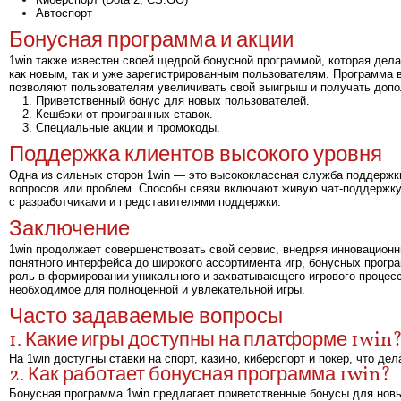
Автоспорт
Бонусная программа и акции
1win также известен своей щедрой бонусной программой, которая дел
как новым, так и уже зарегистрированным пользователям. Программа 
позволяют пользователям увеличивать свой выигрыш и получать допо
Приветственный бонус для новых пользователей.
Кешбэки от проигранных ставок.
Специальные акции и промокоды.
Поддержка клиентов высокого уровня
Одна из сильных сторон 1win — это высококлассная служба поддержк
вопросов или проблем. Способы связи включают живую чат-поддержку
с разработчиками и представителями поддержки.
Заключение
1win продолжает совершенствовать свой сервис, внедряя инновационн
понятного интерфейса до широкого ассортимента игр, бонусных прогр
роль в формировании уникального и захватывающего игрового процесса
необходимое для полноценной и увлекательной игры.
Часто задаваемые вопросы
1. Какие игры доступны на платформе 1win
На 1win доступны ставки на спорт, казино, киберспорт и покер, что д
2. Как работает бонусная программа 1win?
Бонусная программа 1win предлагает приветственные бонусы для новы