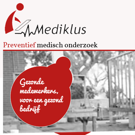
Preventief
medisch onderzoek
Gezonde
medewerkers,
voor een gezond
bedrijf