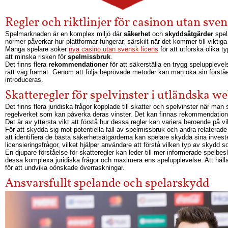
Regler och riktlinjer för casinon utan sven
Spelmarknaden är en komplex miljö där
säkerhet
och
skyddsåtgärder
spela
normer påverkar hur plattformar fungerar, särskilt när det kommer till viktig
Många spelare söker
nya casino utan svensk licens
för att utforska olika t
att minska risken för
spelmissbruk
.
Det finns flera
rekommendationer
för att säkerställa en trygg spelupplevels
rätt väg framåt. Genom att följa beprövade metoder kan man öka sin förstå
introduceras.
Skatteregler för spelvinster i utländska w
Det finns flera juridiska frågor kopplade till skatter och spelvinster när ma
regelverket som kan påverka deras vinster. Det kan finnas rekommendationer a
Det är av yttersta vikt att förstå hur dessa regler kan variera beroende på vi
För att skydda sig mot potentiella fall av spelmissbruk och andra relaterade p
att identifiera de bästa säkerhetsåtgärderna kan spelare skydda sina invest
licensieringsfrågor, vilket hjälper användare att förstå vilken typ av skydd 
En djupare förståelse för skatteregler kan leder till mer informerade spelbe
dessa komplexa juridiska frågor och maximera ens spelupplevelse. Att hålla 
för att undvika oönskade överraskningar.
Ansvarsfullt spelande och spelarskydd