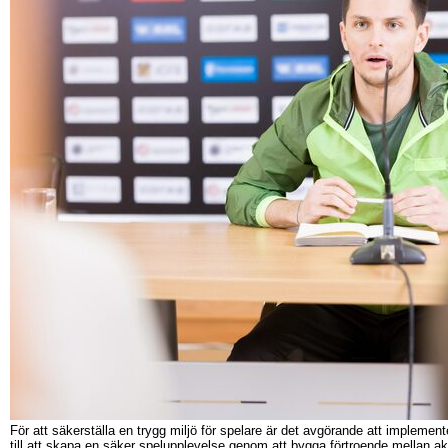
För att säkerställa en trygg miljö för spelare är det avgörande att implement
till att skapa en säker spelupplevelse genom att bygga förtroende mellan akt