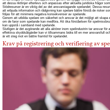
att dessa riktlinjer efterlevs och anpassas efter aktuella juridiska frågor so
Stödresurser är en viktig del av det ansvarstagande spelandet. Dessa resur
att erbjuda information och rådgivning kan spelare bättre förstå de risker
följas för att minimera negativa konsekvenser av spelande.
Genom att utbilda spelare om säkerhet och ansvar är det möjligt att skapa e
om de faror som spelande kan medföra. Att öka förståelsen för spelmissbru
kan uppstå i samband med spelande.
Slutligen är det avgörande att alla aktörer inom spelindustrin tar ansvar f
effektiva skyddsåtgärder kan vi tillsammans bidra till en mer ansvarsfull och
är ett steg mot en bättre framtid för spelandet.
Krav på registrering och verifiering av spe