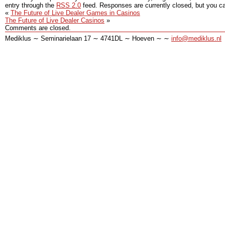
entry through the
RSS 2.0
feed. Responses are currently closed, but you 
«
The Future of Live Dealer Games in Casinos
The Future of Live Dealer Casinos
»
Comments are closed.
Mediklus ∼ Seminarielaan 17 ∼ 4741DL ∼ Hoeven ∼ ∼
info@mediklus.nl