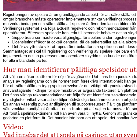
Registreringen av spelare är en grundläggande aspekt för att säkerställa ett 
omger branschen måste operatörer implementera strikta verifieringsprocesser
motverka bedrägeri och säkerställa att spelare är över den lagliga åldern för a
Verifieringssystemet ska följa aktuellt regelverk och rekommendationer frå
operatörerna. Eftersom spelande kan leda till beroende behöver dessa skyddså
Supportresurser måste vara tillgängliga för spelare under registreringe
Licensieringsfrågor är också centrala, då de säkerställer att alla aktör
Det är av yttersta vikt att operatörer bekräftar sin spellicens och dess gi
Sammantaget är skäl till registrering och verifiering av spelare inte bara e
implementera dessa processer kan operatörer skydda sina kunder och föreb
för alla inblandade parter.
Hur man identifierar pålitliga spelsidor u
Att välja en säker plattform för nöje är avgörande. Det finns flera juridiska 
analys av regleringarna och de normer som föreskrivs internationellt kan ge in
För att säkerställa en trygg spelupplevelse är det viktigt att granska sky
ansvarstagande riktlinjer för spelmissbruk är avgörande faktorer. En plattfor
Det finns viktiga rekommendationer att följa för att identifiera sanktionerade
myndigheter, vilket visar att de följer nödvändiga bestämmelser och erbjuder
En annan väsentlig punkt är tillgången till supportresurser. Pålitliga plattfor
välutvecklad kundtjänst är oftast en indikator på att sajten tar ansvar för si
Att förstå spelinspektionens roll kan även vara till nytta. Genom att granska 
godartad en plattform är. Det handlar inte bara om att spela; det handlar även
Video:
Vad innebär det att spela på casinon utan sven