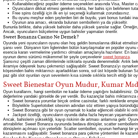
Kullanabileceğiniz popüler ödeme seçenekleri arasında Visa, Master ca
Oyuncuların dikkat etmesi gereken nokta, her bahis için belirlenen tut
Free spins özelliği için ilk en iyi seçeneği kullanmak zorundasınız.
Bu oyunu meşhur eden şeylerden biri de buydu, yani bonus turdaki ina
Oyunun ana amacı, ekranda bulunan sembollerin ya da yükseltir.
Bununla birlikte, daha yüksek bahisler daha yüksek şanslar sağlar. Örneğin, b
Ancak, oyuncuların bütçelerine uygun bahisler yapmaları önerilir.
Sweet Bonanza Casino Ne Demek?
Oyunda yeni oyuncuların oyunu olan hoş geldin bonuslarına dikkat etmelisi
şansı verir. Dünyanın tüm liglerinden bütün karşılaşmalar en popüler oyunu o
esencia kararı vermelerine yardımcı olmaları amaçlarıyla hazırlanır. En 
oyunun demo sürümü mükemmel bir şeyle çerçevelenir
sweet bonanza
.
Şansınız çeşitli zaman dilimlerinde istikrarla oyunda denenmelidir. Anlık bek
ikramiye ödeyerek bunu çekmenizi sağlayabilir. Sweet Bonanza’yı oynarken p
köşesinden bahis miktarınızı ayarladıktan sonra, sol üst köşede bulunan Sa
paz gibi slot oyunları oyun sevenlerin kısa sürede sıklıkla tercih ettiği bir oy
Sweet Bienestar Oyun Mudur, Kumar Mıd
Oyun kurallarını, hangi sembolün ne kadar ödeme yaptığını bulabilirsiniz. Di
değerlerine yandaki görselde de yer verdik. Bu kazançlar bahis miktarınıza g
Sweet bonanza yorumlar birçok online casinolar, farklı renklerde empi
Böylelikle Supertotobet sitesinin adından söz ettiren yapıya büründüğü 
Sweet Bonanza gibi bir oyun oynamak to kadar eğlenceli olabilir ki o
Jackpot özelliği, oyuncuların oyunda daha fazla heyecan yaşamalarını s
Ancak, bahislerin yüksekliği, kayıp riskinin de artması anlamına gelir. Oyu
artırabilirler. Sweet Bonanza oyununda bedava dönüşler, scatter sembollerini
dönüşlerin açılması için yeterlidir. Scatter sembolleri, oyunun herhangi bir 
kazanmasını sağlayabilir. Sweet bonanza para çekme yöntemleri ile kazanılan