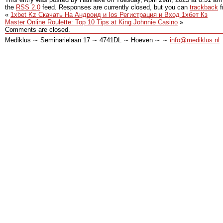
the
RSS 2.0
feed. Responses are currently closed, but you can
trackback
f
«
1xbet Kz Скачать На Андроид и Ios Регистрация и Вход 1хбет Кз
Master Online Roulette: Top 10 Tips at King Johnnie Casino
»
Comments are closed.
Mediklus ∼ Seminarielaan 17 ∼ 4741DL ∼ Hoeven ∼ ∼
info@mediklus.nl