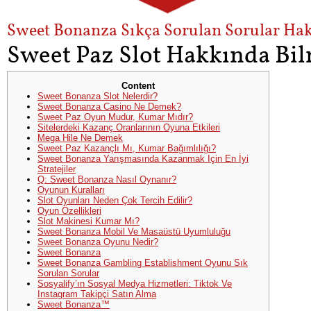
Sweet Bonanza Sıkça Sorulan Sorular Hak
Sweet Paz Slot Hakkında Bi
Content
Sweet Bonanza Slot Nelerdir?
Sweet Bonanza Casino Ne Demek?
Sweet Paz Oyun Mudur, Kumar Mıdır?
Sitelerdeki Kazanç Oranlarının Oyuna Etkileri
Mega Hile Ne Demek
Sweet Paz Kazançlı Mı, Kumar Bağımlılığı?
Sweet Bonanza Yarışmasında Kazanmak Için En İyi
Stratejiler
Q: Sweet Bonanza Nasıl Oynanır?
Oyunun Kuralları
Slot Oyunları Neden Çok Tercih Edilir?
Oyun Özellikleri
Slot Makinesi Kumar Mı?
Sweet Bonanza Mobil Ve Masaüstü Uyumluluğu
Sweet Bonanza Oyunu Nedir?
Sweet Bonanza
Sweet Bonanza Gambling Establishment Oyunu Sık
Sorulan Sorular
Sosyalify’ın Sosyal Medya Hizmetleri: Tiktok Ve
Instagram Takipçi Satın Alma
Sweet Bonanza™