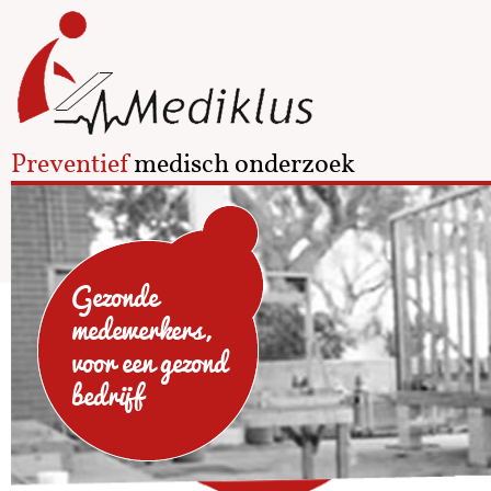
Preventief
medisch onderzoek
Gezonde
medewerkers,
voor een gezond
bedrijf