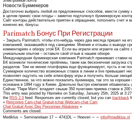
электронной почте
Новости Букмекеров
Достаточно выбрать любой из предложенных способов, ввести сумму и
в целом принес свои плоды – заметно подтолкнул букмекерскую контор
Сайт конторы действительно приятен в обращении, пополнить счет и в
конечно же, бонусы.
Parimatch Бонус При Регистрации
– Закрыть Parimatch, чтобы кто-нибудь через два месяца пришел на ег
компанией, оказавшейся под санкциями. Мнения и отзывы о выводе сре
комментариях к обзору этой БК. Если вы играли или играете на сайте
уникальным опытом – оставьте свой отзыв в нашем обзоре.
Международная букмекерская компания Parimatch принимает ставки на 
БК возникли технические проблемы, такие как бесконечная загрузка с
разделов. Тем не менее платформа еще функционирует, пусть и не пол
Суммарное количество возможных ставок в линии и live превышает нес
позволяет ощутить на себе атмосферу игры и получить больше эмоций
Единственное, за что можно похвалить букмекера, так это за хороше
основана в 1994 году в Киеве. Довольно быстро компания обзавелась
Сейчас “Пари Матч” владеет свыше 350 пунктами приема ставок в 200 
This entry was posted by Hanneke on
Saturday, January 25th, 2025
at
3:2
the
RSS 2.0
feed. Responses are currently closed, but you can
trackback
f
«
Rencontre Cam-chat Gratuit-tchat Webcam-chat Cam
Chat Gratuit Avec Des Personnes Aléatoires
»
Comments are closed.
Mediklus ∼ Seminarielaan 17 ∼ 4741DL ∼ Hoeven ∼ ∼
info@mediklus.nl