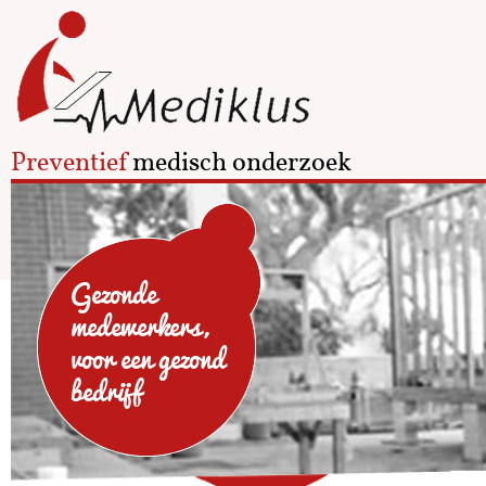
Preventief
medisch onderzoek
Gezonde
medewerkers,
voor een gezond
bedrijf