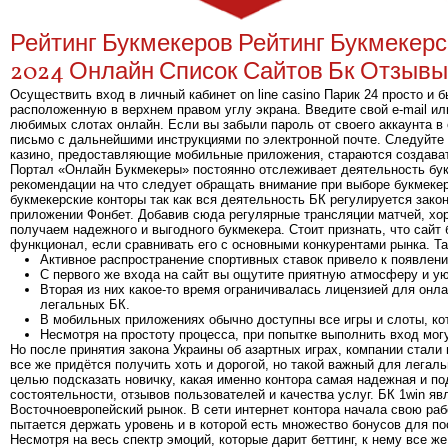
Рейтинг Букмекеров Рейтинг Букмекерс
2024 Онлайн Список Сайтов Бк Отзывы
Осуществить вход в личный кабинет on line casino Парик 24 просто и 
расположенную в верхнем правом углу экрана. Введите свой e-mail или
любимых слотах онлайн. Если вы забыли пароль от своего аккаунта в 
письмо с дальнейшими инструкциями по электронной почте. Следуйте 
казино, предоставляющие мобильные приложения, стараются создава
Портал «Онлайн Букмекеры» постоянно отслеживает деятельность бук
рекомендации на что следует обращать внимание при выборе букмекер
букмекерские конторы так как вся деятельность БК регулируется зако
приложении Фонбет. Добавив сюда регулярные трансляции матчей, хор
получаем надежного и выгодного букмекера. Стоит признать, что сай
функционал, если сравнивать его с основными конкурентами рынка. Т
Активное распространение спортивных ставок привело к появлени
С первого же входа на сайт вы ощутите приятную атмосферу и ую
Вторая из них какое-то время ограничивалась лицензией для онл
легальных БК.
В мобильных приложениях обычно доступны все игры и слоты, кот
Несмотря на простоту процесса, при попытке выполнить вход мог
Но после принятия закона Украины об азартных играх, компании стали
все же придётся получить хоть и дорогой, но такой важный для легаль
целью подсказать новичку, какая именно контора самая надежная и п
состоятельности, отзывов пользователей и качества услуг. БК 1win я
Восточноевропейский рынок. В сети интернет контора начала свою рабо
пытается держать уровень и в которой есть множество бонусов для по
Несмотря на весь спектр эмоций, которые дарит беттинг, к нему все 