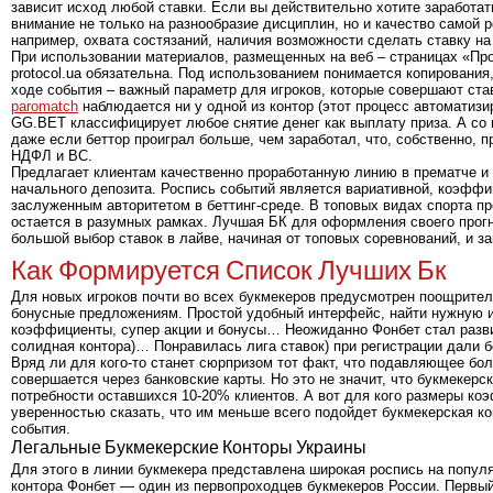
зависит исход любой ставки. Если вы действительно хотите заработа
внимание не только на разнообразие дисциплин, но и качество самой 
например, охвата состязаний, наличия возможности сделать ставку н
При использовании материалов, размещенных на веб – страницах «Пр
protocol.ua обязательна. Под использованием понимается копирования
ходе события – важный параметр для игроков, которые совершают став
paromatch
наблюдается ни у одной из контор (этот процесс автоматизи
GG.BET классифицирует любое снятие денег как выплату приза. А со 
даже если беттор проиграл больше, чем заработал, что, собственно, 
НДФЛ и ВС.
Предлагает клиентам качественно проработанную линию в прематче и 
начального депозита. Роспись событий является вариативной, коэфф
заслуженным авторитетом в беттинг-среде. В топовых видах спорта 
остается в разумных рамках. Лучшая БК для оформления своего прогн
большой выбор ставок в лайве, начиная от топовых соревнований, и з
Как Формируется Список Лучших Бк
Для новых игроков почти во всех букмекеров предусмотрен поощрител
бонусные предложениям. Простой удобный интерфейс, найти нужную и
коэффициенты, супер акции и бонусы… Неожиданно Фонбет стал разви
солидная контора)… Понравилась лига ставок) при регистрации дали б
Вряд ли для кого-то станет сюрпризом тот факт, что подавляющее бол
совершается через банковские карты. Но это не значит, что букмеке
потребности оставшихся 10-20% клиентов. А вот для кого размеры ко
уверенностью сказать, что им меньше всего подойдет букмекерская к
события.
Легальные Букмекерские Конторы Украины
Для этого в линии букмекера представлена широкая роспись на попу
контора Фонбет — один из первопроходцев букмекеров России. Первый