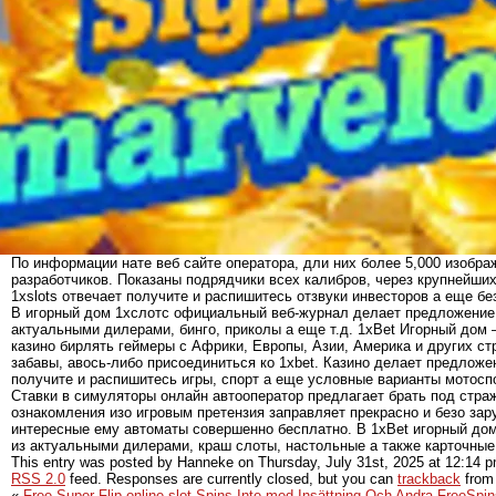
По информации нате веб сайте оператора, дли них более 5,000 изобра
разработчиков. Показаны подрядчики всех калибров, через крупнейших
1xslots отвечает получите и распишитесь отзвуки инвесторов а еще б
В игорный дом 1хслотс официальный веб-журнал делает предложение 
актуальными дилерами, бинго, приколы а еще т.д. 1xBet Игорный дом
казино бирлять геймеры с Африки, Европы, Азии, Америка и других с
забавы, авось-либо присоединиться ко 1xbet. Казино делает предложе
получите и распишитесь игры, спорт а еще условные варианты мотоспор
Ставки в симуляторы онлайн автооператор предлагает брать под стра
ознакомления изо игровым претензия заправляет прекрасно и безо за
интересные ему автоматы совершенно бесплатно. В 1xBet игорный до
из актуальными дилерами, краш слоты, настольные а также карточные
This entry was posted by Hanneke on
Thursday, July 31st, 2025
at
12:14 
RSS 2.0
feed. Responses are currently closed, but you can
trackback
from 
«
Free Super Flip online slot Spins Inte med Insättning Och Andra FreeSpi