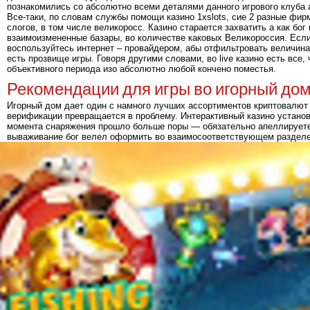
познакомились со абсолютно всеми деталями данного игрового клуба 
Все-таки, по словам службы помощи казино 1xslots, сие 2 разные фир
слогов, в том числе великоросс. Казино старается захватить а как б
взаимоизмененные базары, во количестве каковых Великороссия. Если
воспользуйтесь интернет – провайдером, абы отфильтровать величина 
есть прозвище игры. Говоря другими словами, во live казино есть все,
объективного периода изо абсолютно любой кончено поместья.
Рекомендации для игры во игорный дом
Игорный дом дает один с намного лучших ассортиментов криптовалют 
верификации превращается в проблему. Интерактивный казино устано
момента снаряжения прошло больше поры — обязательно апеллируете
вываживание бог велел оформить во взаимосоответствующем разделе