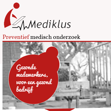
Preventief
medisch onderzoek
Gezonde
medewerkers,
voor een gezond
bedrijf