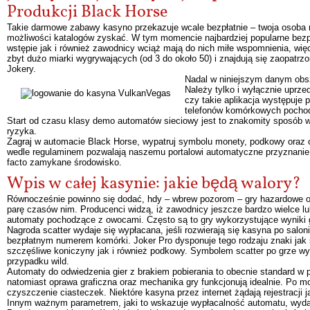
Produkcji Black Horse
Takie darmowe zabawy kasyno przekazuje wcale bezpłatnie – twoja osoba n
możliwości katalogów zyskać. W tym momencie najbardziej popularne bezp
wstępie jak i również zawodnicy wciąż mają do nich miłe wspomnienia, wię
zbyt dużo miarki wygrywających (od 3 do około 50) i znajdują się zaopatrz
Jokery.
Nadal w niniejszym danym obsz
Należy tylko i wyłącznie uprze
czy takie aplikacja występuje p
telefonów komórkowych pochodz
Start od czasu klasy demo automatów sieciowy jest to znakomity sposób w 
ryzyka.
Zagraj w automacie Black Horse, wypatruj symbolu monety, podkowy oraz c
wedle regulaminem pozwalają naszemu portalowi automatyczne przyznanie
facto zamykane środowisko.
Wpis w całej kasynie: jakie będą walory?
Równocześnie powinno się dodać, hdy – wbrew pozorom – gry hazardowe ow
parę czasów nim. Producenci widzą, iż zawodnicy jeszcze bardzo wielce lu
automaty pochodzące z owocami. Często są to gry wykorzystujące wyniki gr
Nagroda scatter wydaje się wypłacana, jeśli rozwierają się kasyna po salo
bezpłatnym numerem komórki. Joker Pro dysponuje tego rodzaju znaki jak
szczęśliwe koniczyny jak i również podkowy. Symbolem scatter po grze w
przypadku wild.
Automaty do odwiedzenia gier z brakiem pobierania to obecnie standard w 
natomiast oprawa graficzna oraz mechanika gry funkcjonują idealnie. Po 
czyszczenie ciasteczek. Niektóre kasyna przez internet żądają rejestracji 
Innym ważnym parametrem, jaki to wskazuje wypłacalność automatu, wydaj