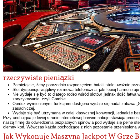
rzeczywiste pieniążki
Pamiętajcie, żeby poprzednio rozpoczęciem batalii stale uważnie prze
Slot dysponuje wątpliwy rozmowa telefoniczna, jaki lepiej harmonizuj
Nie wydaje się być to dlatego rodeo wśród slotów, jednak dość łatwa 
zaryzykowania, czyli Gamble.
Oprócz wymienionymi funkcjami dostępna wydaje się nadal zabawa „
zasadniczej.
Wydaje się być utrzymana w całej klasycznej konwencji, jednakże be
Przy cechująca je lewej stronie internetowej barwne naboje stawiają proces
naszą firmę do odwiedzenia bezpłatnych spinów a pod wydaje się pełne ste
ciemny koń. Wówczas każda pochodzące z nich pozostanie przeniesiona w
Jak Wykonuje Maszyna Jackpot W Grze B