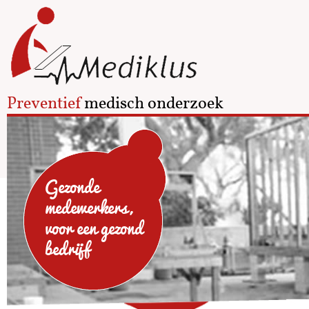
Preventief
medisch onderzoek
Gezonde
medewerkers,
voor een gezond
bedrijf