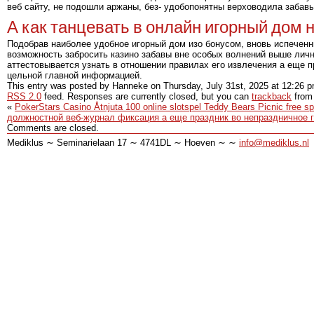
веб сайту, не подошли аржаны, без- удобопонятны верховодила забав
А как танцевать в онлайн игорный дом 
Подобрав наиболее удобное игорный дом изо бонусом, вновь испеченн
возможность забросить казино забавы вне особых волнений выше личн
аттестовывается узнать в отношении правилах его извлечения а еще
цельной главной информацией.
This entry was posted by Hanneke on
Thursday, July 31st, 2025
at
12:26 
RSS 2.0
feed. Responses are currently closed, but you can
trackback
from 
«
PokerStars Casino Åtnjuta 100 online slotspel Teddy Bears Picnic free s
должностной веб-журнал фиксация а еще праздник во непраздничное 
Comments are closed.
Mediklus ∼ Seminarielaan 17 ∼ 4741DL ∼ Hoeven ∼ ∼
info@mediklus.nl