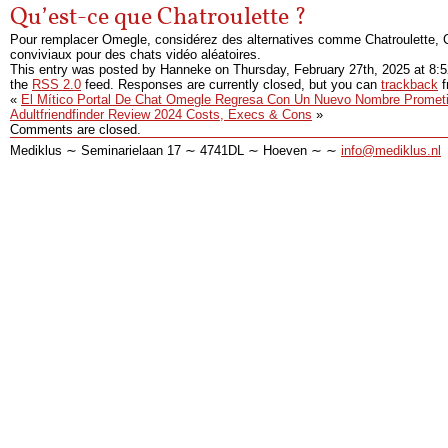
Qu’est-ce que Chatroulette ?
Pour remplacer Omegle, considérez des alternatives comme Chatroulette, 
conviviaux pour des chats vidéo aléatoires.
This entry was posted by Hanneke on
Thursday, February 27th, 2025
at
8:
the
RSS 2.0
feed. Responses are currently closed, but you can
trackback
f
«
El Mítico Portal De Chat Omegle Regresa Con Un Nuevo Nombre Promet
Adultfriendfinder Review 2024 Costs, Execs & Cons
»
Comments are closed.
Mediklus ∼ Seminarielaan 17 ∼ 4741DL ∼ Hoeven ∼ ∼
info@mediklus.nl