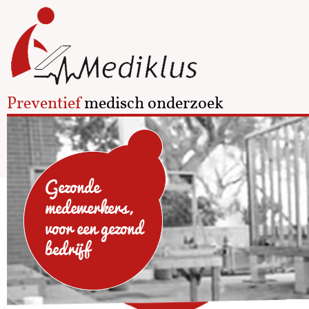
Preventief
medisch onderzoek
Gezonde
medewerkers,
voor een gezond
bedrijf