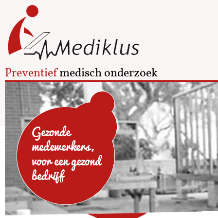
Preventief
medisch onderzoek
Gezonde
medewerkers,
voor een gezond
bedrijf