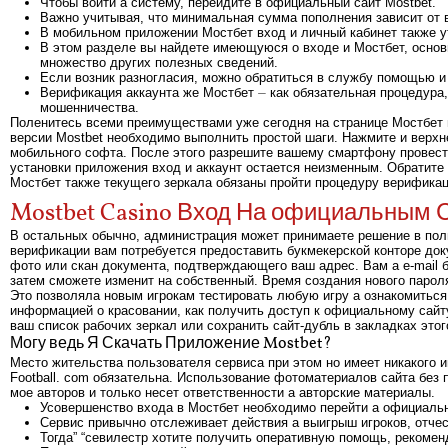
Чтобы войти а систему, перейдите в официальный сайт Mostbet.
Важно учитывая, что минимальная сумма пополнения зависит от 
В мобильном приложении Мостбет вход и личный кабинет также у
В этом разделе вы найдете имеющуюся о входе и Мостбет, основ
множество других полезных сведений.
Если возник разногласия, можно обратиться в службу помощью и
Верификация аккаунта же Мостбет ⏤ как обязательная процедура
мошенничества.
Поленитесь всеми преимуществами уже сегодня на странице Мостбет 
версии Mostbet необходимо выполнить простой шаги. Нажмите и верхне
мобильного софта. После этого разрешите вашему смартфону провест
установки приложения вход и аккаунт остается неизменным. Обратите
Мостбет также текущего зеркала обязаны пройти процедуру верификац
Mostbet Casino Вход На официальным 
В остальных обычно, администрация может принимаете решение в поль
верификации вам потребуется предоставить букмекерской конторе до
фото или скан документа, подтверждающего ваш адрес. Вам а e-mail 
затем сможете изменит на собственный. Время создания нового парол
Это позволяла новым игрокам тестировать любую игру а ознакомиться
информацией о красовании, как получить доступ к официальному сай
ваш список рабочих зеркал или сохранить сайт-дубль в закладках это
Могу ведь Я Скачать Приложение Mostbet?
Место жительства пользователя сервиса при этом но имеет никакого 
Football. com обязательна. Использование фотоматериалов сайта без
мое авторов и только несет ответственности а авторские материалы.
Усовершенство входа в Мостбет необходимо перейти а официальн
Сервис привычно отслеживает действия а выигрыш игроков, отчес
Тогда” “севилестр хотите получить оперативную помощь, рекомен