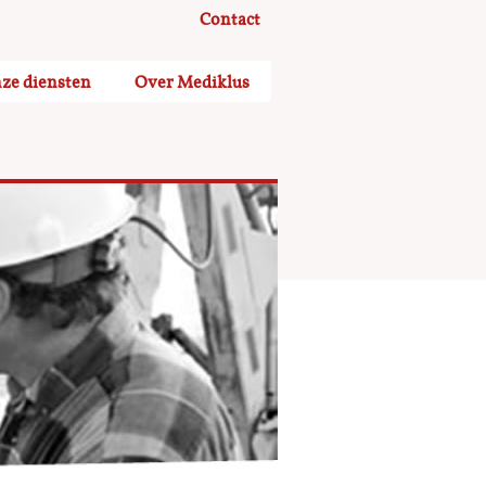
Contact
ze diensten
Over Mediklus