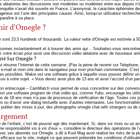
eurs aléatoires des discussions non modérées ou modérées entre eux depuis n
quête n’avait été ouverte en France. L’anonymat, le caractère éphèmère des é
gereux est l’une des principales causes. Ainsi, lorsqu’un utilisateur recherc
paraître à sa place.
nir d’Omegle ?
le sont 23,5 hundreds of thousands. La valeur nette d'Omegle est estimée à 5
ersonnes instantanément et à trouver des amis qui… Souhaitez-vous rencontre
ez votre écran pour avoir une discussion vidéo aléatoire avec de nouveaux am
ité Sur Omegle ?
sume l’Internet de cette semaine. (Pas la peine de revenir sur Telephone, je 
-mail et mon site dans le navigateur pour mon prochain commentaire. C’est l’
ngues possibles. Wakie est une software grâce à laquelle vous pouvez définir 
se à votre sujet. « Vous devez avoir plus de 13 ans et avoir l’accord d’un par
 son entrecoupé – CamMatch vous permet de vous concentrer sur des conversa
est une software program de chat vidéo qui, comme Yubo, encourage les util
lus de 18 ans mais n’a pas de processus de vérification de l’âge. Toutes ces 
 ou d’avoir une dialog textuelle avec d’autres internautes. Les fonctionnalité
blier des mises à jour, des photographs omegle chat with strangers ou de 
hargement
de l’enfant, c’est de pouvoir agir dès maintenant. Si, dans six mois ou un an,
 responsabilité vis à vis d’eux », considère le directeur des opérations de l
 ses abonnés sur Omegle, a dit à Kool Mag avoir réalisé les risks de la plate
fficace sur le site, malgré ce que peuvent prétendre les conditions d’utilisati