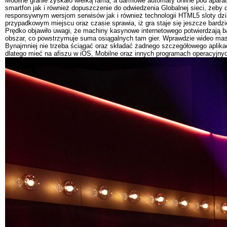
Mobilne granie zyskało wielką fama, a darmowe automaty online pod aparat
smartfon jak i również dopuszczenie do odwiedzenia Globalnej sieci, żeby
responsywnym wersjom serwisów jak i również technologii HTML5 sloty dz
przypadkowym miejscu oraz czasie sprawia, iż gra staje się jeszcze bardzi
Prędko objawiło uwagi, że machiny kasynowe internetowego potwierdzają b
obszar, co powstrzymuje suma osiągalnych tam gier. Wprawdzie wideo ma
Bynajmniej nie trzeba ściągać oraz składać żadnego szczegółowego aplika
dlatego mieć na afiszu w iOS, Mobilne oraz innych programach operacyjny