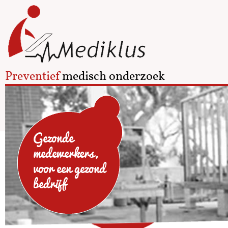
Preventief
medisch onderzoek
Gezonde
medewerkers,
voor een gezond
bedrijf