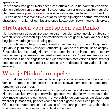
spelervaring.
De feedback van gebruikers speelt een cruciale rol in het vormen van deze
die hen uitdagen en vermaken. Hierdoor ontstaan er unieke spelformats die 
platforms zoals
plinko casino
, waar elke versie een ander avontuur biedt.
Elk van deze creatieve plinko-variaties brengt zijn eigen charme, waardoor
strategieën maakt het een fascinerende keuze voor zowel nieuwe als ervare
Strategieën voor het spelen van Plinko
Het spelen van dit populaire spel vereist meer dan alleen geluk; strategis
verschillende varianten zijn geïntroduceerd, is het gebruik van variabele 
begrijpen voordat je aan de slag gaat.
Een effectieve strategie is om je inzetten zorgvuldig te plannen. Begin met
tijd kun je je inzetten verhogen, afhankelijk van de resultaten. Deze aanpak z
Bovendien kan het nuttig zijn om de patronen in de spelresultaten te obse
kan helpen bij het maken van geïnformeerde keuzes. Speel met een focus op
Daarnaast is het belangrijk om te experimenteren met verschillende strateg
open geest en pas je aanpak aan op basis van de specifieke variant die je k
ervaring.
Waar je Plinko kunt spelen
Er zijn tal van platforms waar je deze populaire kansspelen kunt beleven. V
versies tot meer experimentele spellen die nieuwe elementen introduceren.
terugkomen voor meer.
Daarnaast zijn er specifieke websites gewijd aan innovatieve spellen, waar j
zijn naar unieke ervaringen en willen genieten van de nieuwste trends in de
Ook mobiel spelen is een optie, met verschillende applicaties die deze ge
wanneer je maar wilt, perfect voor een snelle game tijdens een pauze.
Of je nu kiest voor een bekend casino of een niche-platform dat zich richt 
te verkennen en ontdek wat zij te bieden hebben!