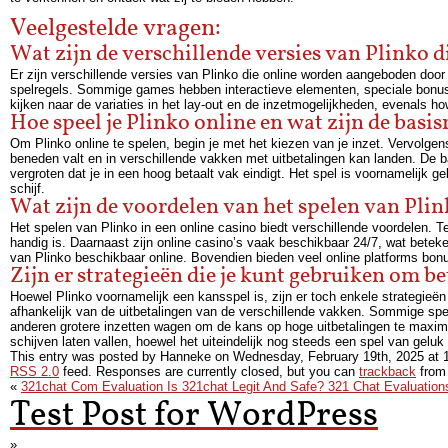
Veelgestelde vragen:
Wat zijn de verschillende versies van Plinko d
Er zijn verschillende versies van Plinko die online worden aangeboden door
spelregels. Sommige games hebben interactieve elementen, speciale bonusro
kijken naar de variaties in het lay-out en de inzetmogelijkheden, evenals how
Hoe speel je Plinko online en wat zijn de basis
Om Plinko online te spelen, begin je met het kiezen van je inzet. Vervolgens
beneden valt en in verschillende vakken met uitbetalingen kan landen. De b
vergroten dat je in een hoog betaalt vak eindigt. Het spel is voornamelijk 
schijf.
Wat zijn de voordelen van het spelen van Plink
Het spelen van Plinko in een online casino biedt verschillende voordelen. Te
handig is. Daarnaast zijn online casino’s vaak beschikbaar 24/7, wat betek
van Plinko beschikbaar online. Bovendien bieden veel online platforms bonu
Zijn er strategieën die je kunt gebruiken om be
Hoewel Plinko voornamelijk een kansspel is, zijn er toch enkele strategieën
afhankelijk van de uitbetalingen van de verschillende vakken. Sommige speler
anderen grotere inzetten wagen om de kans op hoge uitbetalingen te maxima
schijven laten vallen, hoewel het uiteindelijk nog steeds een spel van geluk b
This entry was posted by Hanneke on
Wednesday, February 19th, 2025
at
RSS 2.0
feed. Responses are currently closed, but you can
trackback
from 
«
321chat Com Evaluation Is 321chat Legit And Safe? 321 Chat Evaluations
Test Post for WordPress
»