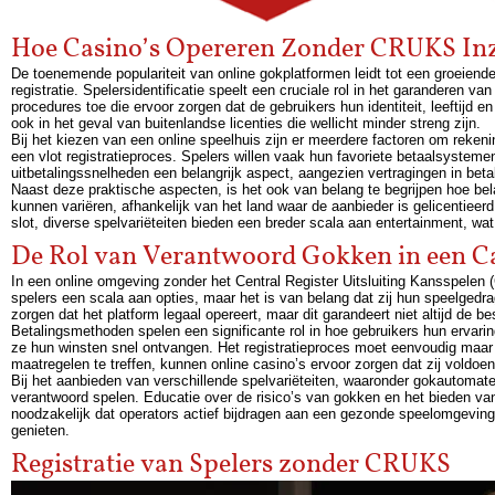
Hoe Casino’s Opereren Zonder CRUKS Inz
De toenemende populariteit van online gokplatformen leidt tot een groeien
registratie. Spelersidentificatie speelt een cruciale rol in het garanderen v
procedures toe die ervoor zorgen dat de gebruikers hun identiteit, leeftijd 
ook in het geval van buitenlandse licenties die wellicht minder streng zijn.
Bij het kiezen van een online speelhuis zijn er meerdere factoren om reke
een vlot registratieproces. Spelers willen vaak hun favoriete betaalsysteme
uitbetalingssnelheden een belangrijk aspect, aangezien vertragingen in beta
Naast deze praktische aspecten, is het ook van belang te begrijpen hoe bela
kunnen variëren, afhankelijk van het land waar de aanbieder is gelicentieer
slot, diverse spelvariëteiten bieden een breder scala aan entertainment, wa
De Rol van Verantwoord Gokken in een 
In een online omgeving zonder het Central Register Uitsluiting Kansspelen (
spelers een scala aan opties, maar het is van belang dat zij hun speelgedr
zorgen dat het platform legaal opereert, maar dit garandeert niet altijd de b
Betalingsmethoden spelen een significante rol in hoe gebruikers hun ervari
ze hun winsten snel ontvangen. Het registratieproces moet eenvoudig maar gro
maatregelen te treffen, kunnen online casino’s ervoor zorgen dat zij voldoen
Bij het aanbieden van verschillende spelvariëteiten, waaronder gokautomat
verantwoord spelen. Educatie over de risico’s van gokken en het bieden van 
noodzakelijk dat operators actief bijdragen aan een gezonde speelomgeving
genieten.
Registratie van Spelers zonder CRUKS