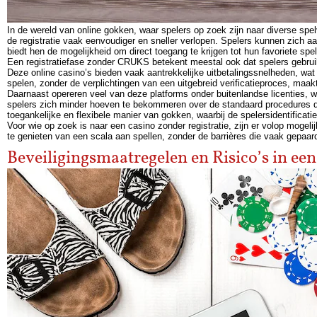
In de wereld van online gokken, waar spelers op zoek zijn naar diverse spel
de registratie vaak eenvoudiger en sneller verlopen. Spelers kunnen zich aa
biedt hen de mogelijkheid om direct toegang te krijgen tot hun favoriete spe
Een registratiefase zonder CRUKS betekent meestal ook dat spelers gebru
Deze online casino’s bieden vaak aantrekkelijke uitbetalingssnelheden, wa
spelen, zonder de verplichtingen van een uitgebreid verificatieproces, maakt
Daarnaast opereren veel van deze platforms onder buitenlandse licenties, w
spelers zich minder hoeven te bekommeren over de standaard procedures die 
toegankelijke en flexibele manier van gokken, waarbij de spelersidentificat
Voor wie op zoek is naar een casino zonder registratie, zijn er volop mogel
te genieten van een scala aan spellen, zonder de barrières die vaak gepaar
Beveiligingsmaatregelen en Risico’s in ee