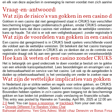
en elk van deze aspecten in overweging te nemen voordat men zich aanmeldt
Vraag-en-antwoord:
Wat zijn de risico’s van gokken in een casino 
Gokken in een casino dat niet geregistreerd staat in CRUKS kan verschillen
bescherming krijgen tegen problematisch gokken, omdat CRUKS ontworpen i
een grotere kans dat deze casinos niet voldoen aan de wettelijke vereisten
kans op fraude. Tot slot is er ook een veiligheidsaspect: zonder registratie 
Wat zijn de voordelen van gokken in een casin
Een casino dat geregistreerd is in CRUKS biedt spelers verschillende voord
die voldoet aan de wettelijke vereisten. Dit betekent dat het casino transp
spelers zich laten uitsluiten in CRUKS als ze denken dat ze de controle o
registratie draagt ook bij aan een gevoel van vertrouwen en verantwoordel
Hoe kan ik weten of een casino zonder CRUKS
Het is belangrijk om goed onderzoek te doen voordat je besluit om te gokken
van een erkende kansspelautoriteit. Lees beoordelingen en ervaringen van a
de betrouwbaarheid en service van het casino. Let ook op de aangeboden bet
duiden op onbetrouwbaarheid, is het verstandig om verder te zoeken naar een
Wat zijn de wettelijke implicaties van gokke
In Nederland zijn er strikte wetten en regels voor online gokken, en CRUKS 
kan juridische gevolgen hebben. Spelers kunnen risico lopen op uitbetalingsp
Bovendien hebben spelers in zo’n casino geen toegang tot de bescherminge
gokken en kan leiden tot problemen zoals verslaving en financiële schade.
This entry was posted by Hanneke on
Tuesday, April 8th, 2025
at
12:00 am
2.0
feed. You can
leave a response
, or
trackback
from your own site.
«
Omegle Different For Random Video Chat
Bahsegel platformu: Yeni Giriş Adresi, Mobil cihaz Deneyim ve Bonus Fırsat