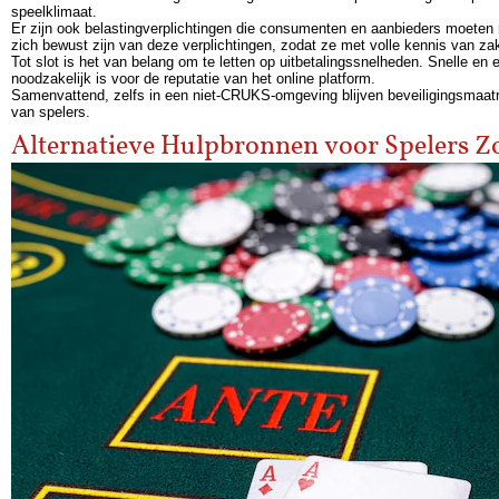
speelklimaat.
Er zijn ook belastingverplichtingen die consumenten en aanbieders moeten na
zich bewust zijn van deze verplichtingen, zodat ze met volle kennis van zak
Tot slot is het van belang om te letten op uitbetalingssnelheden. Snelle en 
noodzakelijk is voor de reputatie van het online platform.
Samenvattend, zelfs in een niet-CRUKS-omgeving blijven beveiligingsmaatre
van spelers.
Alternatieve Hulpbronnen voor Spelers