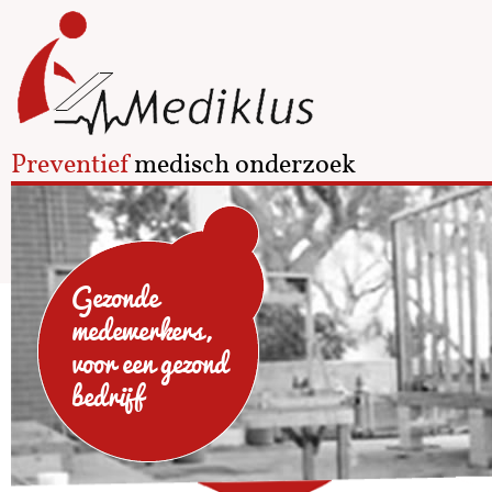
Preventief
medisch onderzoek
Gezonde
medewerkers,
voor een gezond
bedrijf