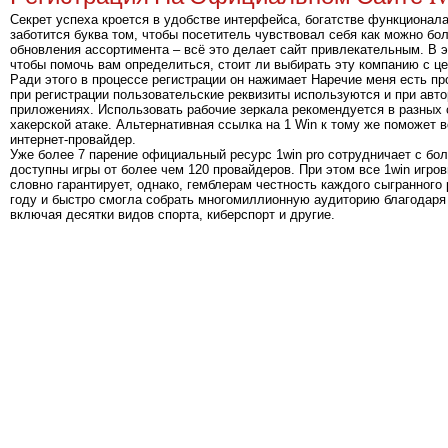
Секрет успеха кроется в удобстве интерфейса, богатстве функционала
заботится буква том, чтобы посетитель чувствовал себя как можно бо
обновления ассортимента – всё это делает сайт привлекательным. В 
чтобы помочь вам определиться, стоит ли выбирать эту компанию с ц
Ради этого в процессе регистрации он нажимает Наречие меня есть 
при регистрации пользовательские реквизиты используются и при авт
приложениях. Использовать рабочие зеркала рекомендуется в разных 
хакерской атаке. Альтернативная ссылка на 1 Win к тому же поможет 
интернет-провайдер.
Уже более 7 парение официальный ресурс 1win pro сотрудничает с бо
доступны игры от более чем 120 провайдеров. При этом все 1win иг
словно гарантирует, однако, гемблерам честность каждого сыгранного
году и быстро смогла собрать многомиллионную аудиторию благодаря
включая десятки видов спорта, киберспорт и другие.