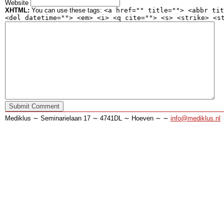
Website
XHTML:
You can use these tags:
<a href="" title=""> <abbr tit
<del datetime=""> <em> <i> <q cite=""> <s> <strike> <s
Mediklus ∼ Seminarielaan 17 ∼ 4741DL ∼ Hoeven ∼ ∼
info@mediklus.nl