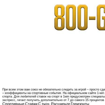
При всем этом вам союз не обязательно следить за игрой – просто с
– коэффициенты на спортивные события. На официальном сайте 1-win
спорта. Для любителей ставок на спорт в 1win предусмотрен специал
экспресс, гигант получить дополнительно от 7 до самого 15 проценто
Спортивные Ставки С 1win: Расширьте Горизонты