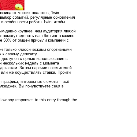
зница от многих аналогов, 1win
 выбор событий, регулярные обновления
и особенности работы 1win, чтобы
ым-давно крупнее, чем аудитория любой
 помогут сделать ваш беттинг в казино
те 50% от общей прибыли компании с
чен только классическими спортивными
 к своему депозиту.
 доступен с целью использования в
и нескольких недель с момента
дсказкам. Затем наречие посетителей
н или же осуществлять ставки. Пройти
я графика, интересные сюжеты – всё
блэкджек. Вы почувствуете себя в
llow any responses to this entry through the