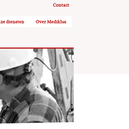
Contact
ze diensten
Over Mediklus