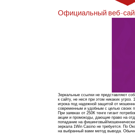
Официальный веб-сайт
Зеркальные ссылки не представляют соб
к сайту, не неся при этом никаких угроз
игрока под надежной защитой от мошенни
современным и удобным с целью своих п
При заявках от 250К тенге гигант потреб
акции и промокоды, дающие право на отд
попадание на фишинговый/мошеннический 
зеркала 1Win Casino не требуется. По Ок
на выбранный вами метод вывода. Обычно