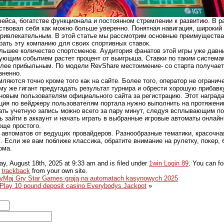
ейса, богатстве функционала и постоянном стремлении к развитию. В ра
вствовал себя как можно больше уверенно. Понятная навигация, широкий
привлекательным. В этой статье мы рассмотрим основные преимущества 
рать эту компанию для своих спортивных ставок.
ольшее количество спортсменов. Аудитория фанатов этой игры уже давн
ующим событием растет процент от выигрыша. Ставки по таким системам
олее прибыльным. По модели RevShare местоимение- со старта получае
зненно.
ляются точно кроме того как на сайте. Более того, оператор не ограни
му же гигант предугадать результат турнира и обрести хорошую прибавку
новым пользователям официального сайта за регистрацию. Этот награда
ация по вейджеру пользователям портала нужно выполнить на протяжени
ать учетную запись можно всего за пару минут, следуя всплывающим по
ь зайти в аккаунт и начать играть в выбранные игровые автоматы онлай
още простого.
 автоматов от ведущих провайдеров. Разнообразные тематики, красочна
 Если же вам поближе классика, обратите внимание на рулетку, покер, 
ома.
y, August 18th, 2025
at
9:33 am
and is filed under
1win Login 89
. You can fo
r
trackback
from your own site.
cyMaj Gry Star Games grają na automatach kasynowych 2025
u Play 10 pound deposit casino Everybodys Jackpot
»