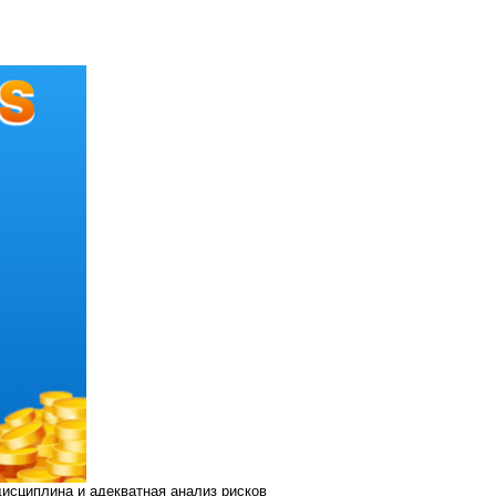
дисциплина и адекватная анализ рисков