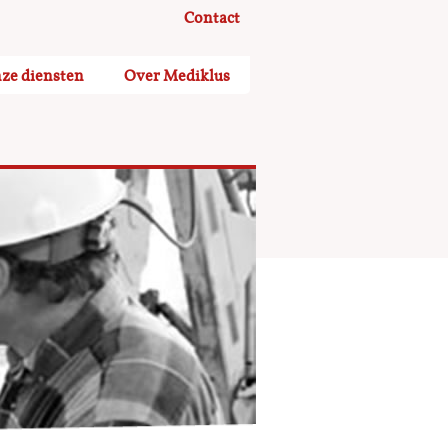
Contact
ze diensten
Over Mediklus