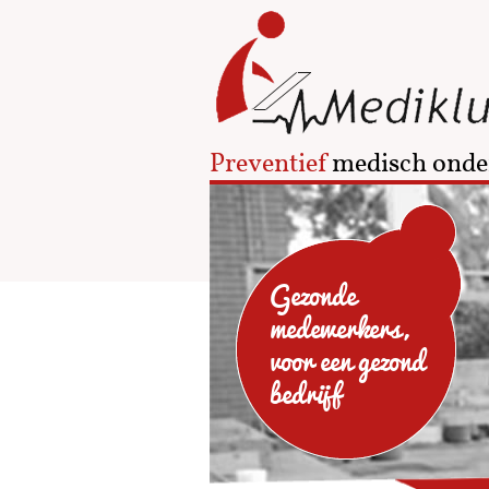
Preventief
medisch onde
Gezonde
medewerkers,
voor een gezond
bedrijf