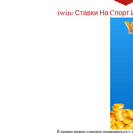
1win: Ставки На Cпорт
В казино можно сначала ознакомиться с 