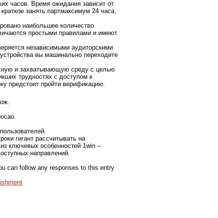
х часов. Время ожидания зависит от
 краткое занять партмаксимум 24 часа,
сировано наибольшее количество
тличаются простыми правилами и имеют
оверяется независимыми аудиторскими
о устройства вы машинально переходите
асную и захватывающую среду с целью
никших трудностях с доступом к
оку предстоит пройти верификацию.
хож.
осао.
пользователей.
гроки гигант рассчитывать на
из ключевых особенностей 1win –
доступных направлений.
ou can follow any responses to this entry
lishment