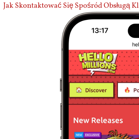
Jak Skontaktować Się Spośród Obsługą Kl