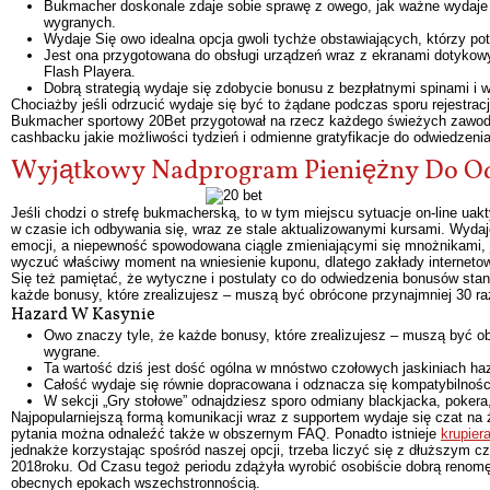
Bukmacher doskonale zdaje sobie sprawę z owego, jak ważne wydaje 
wygranych.
Wydaje Się owo idealna opcja gwoli tychże obstawiających, którzy p
Jest ona przygotowana do obsługi urządzeń wraz z ekranami dotykowy
Flash Playera.
Dobrą strategią wydaje się zdobycie bonusu z bezpłatnymi spinami i w
Chociażby jeśli odrzucić wydaje się być to żądane podczas sporu rejestrac
Bukmacher sportowy 20Bet przygotował na rzecz każdego świeżych zawodn
cashbacku jakie możliwości tydzień i odmienne gratyfikacje do odwiedzeni
Wyjątkowy Nadprogram Pieniężny Do Od
Jeśli chodzi o strefę bukmacherską, to w tym miejscu sytuacje on-line uak
w czasie ich odbywania się, wraz ze stale aktualizowanymi kursami. Wydaj
emocji, a niepewność spowodowana ciągle zmieniającymi się mnożnikami, jed
wyczuć właściwy moment na wniesienie kuponu, dlatego zakłady internet
Się też pamiętać, że wytyczne i postulaty co do odwiedzenia bonusów sta
każde bonusy, które zrealizujesz – muszą być obrócone przynajmniej 30 ra
Hazard W Kasynie
Owo znaczy tyle, że każde bonusy, które zrealizujesz – muszą być o
wygrane.
Ta wartość dziś jest dość ogólna w mnóstwo czołowych jaskiniach haz
Całość wydaje się równie dopracowana i odznacza się kompatybilności
W sekcji „Gry stołowe” odnajdziesz sporo odmiany blackjacka, pokera, 
Najpopularniejszą formą komunikacji wraz z supportem wydaje się czat na 
pytania można odnaleźć także w obszernym FAQ. Ponadto istnieje
krupier
jednakże korzystając spośród naszej opcji, trzeba liczyć się z dłuższym
2018roku. Od Czasu tegoż periodu zdążyła wyrobić osobiście dobrą renom
obecnych epokach wszechstronnością.