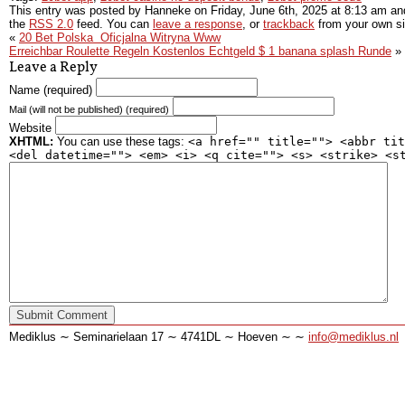
This entry was posted by Hanneke on
Friday, June 6th, 2025
at
8:13 am
and
the
RSS 2.0
feed. You can
leave a response
, or
trackback
from your own si
«
20 Bet Polska ️ Oficjalna Witryna Www
Erreichbar Roulette Regeln Kostenlos Echtgeld $ 1 banana splash Runde
»
Leave a Reply
Name (required)
Mail (will not be published) (required)
Website
XHTML:
You can use these tags:
<a href="" title=""> <abbr tit
<del datetime=""> <em> <i> <q cite=""> <s> <strike> <s
Mediklus ∼ Seminarielaan 17 ∼ 4741DL ∼ Hoeven ∼ ∼
info@mediklus.nl