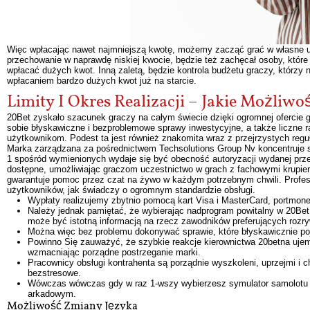
Więc wpłacając nawet najmniejszą kwotę, możemy zacząć grać w własne ul
przechowanie w naprawdę niskiej kwocie, będzie też zachęcał osoby, któr
wpłacać dużych kwot. Inną zaletą, będzie kontrola budżetu graczy, którz
wpłacaniem bardzo dużych kwot już na starcie.
Limity I Okres Realizacji – Jakie Możliw
20Bet zyskało szacunek graczy na całym świecie dzięki ogromnej ofercie g
sobie błyskawiczne i bezproblemowe sprawy inwestycyjne, a także liczne ra
użytkownikom. Podest ta jest również znakomita wraz z przejrzystych reguł
Marka zarządzana za pośrednictwem Techsolutions Group Nv koncentruje s
1 spośród wymienionych wydaje się być obecność autoryzacji wydanej prz
dostępne, umożliwiając graczom uczestnictwo w grach z fachowymi krupiera
gwarantuje pomoc przez czat na żywo w każdym potrzebnym chwili. Profesj
użytkowników, jak świadczy o ogromnym standardzie obsługi.
Wypłaty realizujemy zbytnio pomocą kart Visa i MasterCard, portmonet
Należy jednak pamiętać, że wybierając nadprogram powitalny w 20Bet, 
może być istotną informacją na rzecz zawodników preferujących rozr
Można więc bez problemu dokonywać sprawie, które błyskawicznie po
Powinno Się zauważyć, że szybkie reakcje kierownictwa 20betna ujem
wzmacniając porządne postrzeganie marki.
Pracownicy obsługi kontrahenta są porządnie wyszkoleni, uprzejmi i c
bezstresowe.
Wówczas wówczas gdy w raz 1-wszy wybierzesz symulator samolotu in
arkadowym.
Możliwość Zmiany Języka