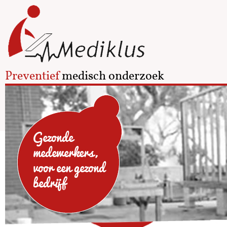
Preventief
medisch onderzoek
Gezonde
medewerkers,
voor een gezond
bedrijf