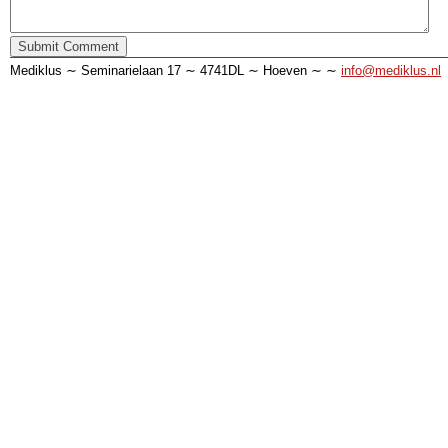
Mediklus ∼ Seminarielaan 17 ∼ 4741DL ∼ Hoeven ∼ ∼
info@mediklus.nl