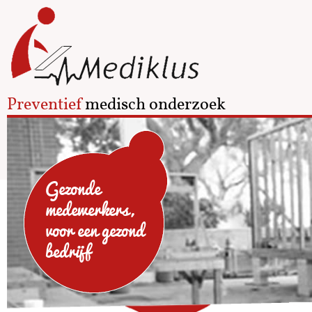
Preventief
medisch onderzoek
Gezonde
medewerkers,
voor een gezond
bedrijf