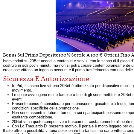
Bonus Sul Primo Deposito100% Sottile A 100 € Ottieni Fino 
Iscrivendoti su 20Bet accedi a contenuti e servizi con lo scopo di il gioco d
costruiti in soli pochi minuti, ma non si potrà creare contemporaneamente 
creazione vittoria un ingenuo account e il primo trasferimento con una delle
Sicurezza E Autorizzazione
In Più, il casinò live vittoria 20Bet è ottimizzato per dispositivi mobil
movimento.
Le quote avvengono molto famose a fine di gli scommettitori e 20Bet s
eventi.
Presente bonus è considerato per riconoscere i giocatori più fedeli, for
condizioni specifiche della promozione.
Non sono assenti in futuro i tornei, in cui i partecipanti possono compe
esaltante competizione.
20Bet vi ha quote competitive e trasparenti, costantemente allineate m
Con Lo Traguardo Di presente motivo, il portale è molto leggero per qua
Il sito offre la possibilità vittoria selezionare tra tantissime carte vittoria cre