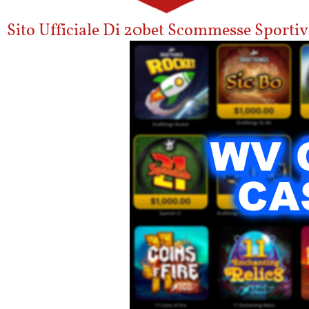
Sito Ufficiale Di 20bet Scommesse Sportiv