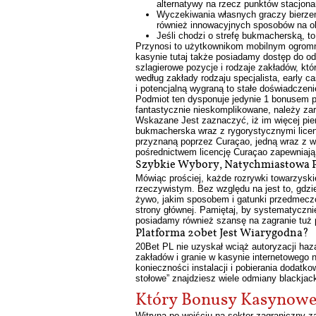
alternatywy na rzecz punktów stacjona
Wyczekiwania własnych graczy bierzem
również innowacyjnych sposobów na ob
Jeśli chodzi o strefę bukmacherską, to
Przynosi to użytkownikom mobilnym ogromne
kasynie tutaj także posiadamy dostęp do od
szlagierowe pozycje i rodzaje zakładów, 
według zakłady rodzaju specjalista, early 
i potencjalną wygraną to stałe doświadczeni
Podmiot ten dysponuje jedynie 1 bonusem p
fantastycznie nieskomplikowane, należy zar
Wskazane Jest zaznaczyć, iż im więcej pi
bukmacherska wraz z rygorystycznymi licen
przyznaną poprzez Curaçao, jedną wraz z w
pośrednictwem licencję Curaçao zapewniają
Szybkie Wybory, Natychmiastowa P
Mówiąc prościej, każde rozrywki towarzyski
rzeczywistym. Bez względu na jest to, gdz
żywo, jakim sposobem i gatunki przedmeczow
strony głównej. Pamiętaj, by systematyczn
posiadamy również szansę na zagranie tuż p
Platforma 20bet Jest Wiarygodna?
20Bet PL nie uzyskał wciąż autoryzacji haz
zakładów i granie w kasynie internetowego
konieczności instalacji i pobierania dodatk
stołowe” znajdziesz wiele odmiany blackjack
Który Bonusy Kasynowe 
Witryna po wejściu na sektor zagraniczny z