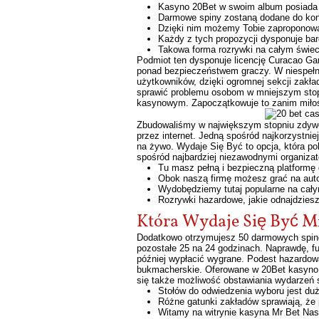
Kasyno 20Bet w swoim album posiada pr
Darmowe spiny zostaną dodane do kont
Dzięki nim możemy Tobie zaproponować
Każdy z tych propozycji dysponuje bar
Takowa forma rozrywki na całym świec
Podmiot ten dysponuje licencję Curacao Ga
ponad bezpieczeństwem graczy. W niespełn
użytkowników, dzięki ogromnej sekcji zakła
sprawić problemu osobom w mniejszym stop
kasynowym. Zapoczątkowuje to zanim miłoś
Zbudowaliśmy w największym stopniu zdywer
przez internet. Jedną spośród najkorzystni
na żywo. Wydaje Się Być to opcja, która po
spośród najbardziej niezawodnymi organizat
Tu masz pełną i bezpieczną platformę
Obok naszą firmę możesz grać na auto
Wydobędziemy tutaj popularne na cały
Rozrywki hazardowe, jakie odnajdziesz
Która Wydaje Się Być 
Dodatkowo otrzymujesz 50 darmowych spinó
pozostałe 25 na 24 godzinach. Naprawdę, f
później wypłacić wygrane. Podest hazardow
bukmacherskie. Oferowane w 20Bet kasyno z
się także możliwość obstawiania wydarzeń 
Stołów do odwiedzenia wyboru jest du
Różne gatunki zakładów sprawiają, że
Witamy na witrynie kasyna Mr Bet Nasz