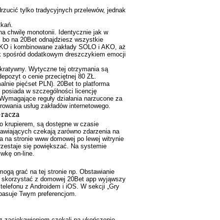
zucić tylko tradycyjnych przelewów, jednak
tkań.
 chwilę monotonii. Identycznie jak w
, bo na 20Bet odnajdziesz wszystkie
 AKO i kombinowane zakłady SOLO i AKO, aż
ywek spośród dodatkowym dreszczykiem emocji
kratywny. Wytyczne tej otrzymania są
epozyt o cenie przeciętnej 80 ZŁ.
nie pięćset PLN). 20Bet to platforma
posiada w szczególności licencję
 Wymagające reguły działania narzucone za
rowania usług zakładów internetowego.
Gracza
bo krupierem, są dostępne w czasie
tawiających czekają zarówno zdarzenia na
a na stronie www domowej po lewej witrynie
rzestaje się powiększać. Na systemie
wkę on-line.
mogą grać na tej stronie np. Obstawianie
gą skorzystać z domowej 20Bet app wyjąwszy
 telefonu z Androidem i iOS. W sekcji „Gry
o pasuje Twym preferencjom.
 z zaciekawieniem czekali na ukończenie