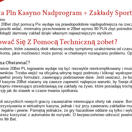
sta Pln Kasyno Nadprogram + Zakłady Spor
20Bet zbyt pomocą Pix wydaje się prawdopodobnie najdogodniejsza na rzec
posób widać, minimalny przechowanie w 20bet wynosi 80 PLN zbyt pośredni
 zdobądź darmowy zakład dzięki własnym najważniejszym wynikom.
ować Się Z Pomocą Techniczną 20bet?
obom, które zauważą obok własnej osoby symptomy uzależnienia od czasu 
onta, jakie możliwości może pomóc w chwilowym rozwiązaniu problemu. Opró
na Obstawiać?
wisie 20Bet PL logowanie wydaje się być niezwykle nieskomplikowany i mus
ików. Trzeba wejść na oficjalną witrynę tegoż podmiotu i kliknąć wyekspon
upełnić prosty formularz, zawierający podstawowe dane. Jeśli uważasz, że b
 W kasynie 20Bet staramy się zawsze zapewnić najlepsze warunki, by Swoje 
opniu interesująco przedstawiają się zakłady na żywo, które posiadają troch
zję jak do stawek w czasie trwania spotkania.
i wszystkich nowych graczy zauważalnie interesujące oferty tak zwane. Bo
ykorzystywania w wirtualnym kasyna, jednak i tuż przy zawieraniu zakładów 
legalne i pewne. Pamiętaj jednakże, że gry hazardowe oddane są tylko i wyłąc
możesz korzystać z automatów do rozrywki. O bezpieczeństwo odrzucić powini
ym Mr Bet.