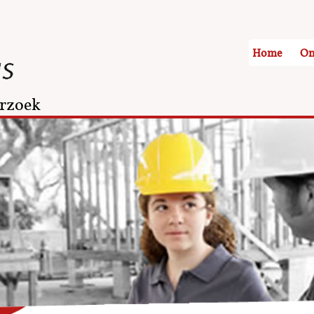
Home
On
rzoek