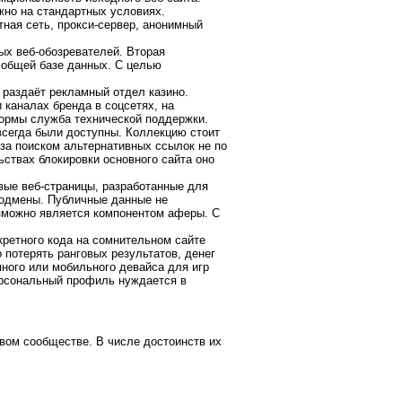
жно на стандартных условиях.
тная сеть, прокси-сервер, анонимный
ых веб-обозревателей. Вторая
к общей базе данных. С целью
 раздаёт рекламный отдел казино.
каналах бренда в соцсетях, на
ормы служба технической поддержки.
всегда были доступны. Коллекцию стоит
 за поиском альтернативных ссылок не по
ствах блокировки основного сайта оно
вые веб-страницы, разработанные для
подмены. Публичные данные не
озможно является компонентом аферы. С
кретного кода на сомнительном сайте
потерять ранговых результатов, денег
пного или мобильного девайса для игр
ерсональный профиль нуждается в
вом сообществе. В числе достоинств их