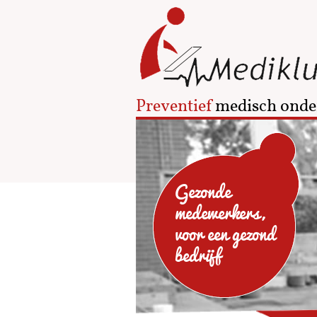
Preventief
medisch onde
Gezonde
medewerkers,
voor een gezond
bedrijf