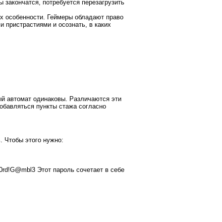
ы закончатся, потребуется перезагрузить
их особенности. Геймеры обладают право
и пристрастиями и осознать, в каких
ый автомат одинаковы. Различаются эти
обавляться пункты стажа согласно
. Чтобы этого нужно:
0rd!G@mbl3 Этот пароль сочетает в себе