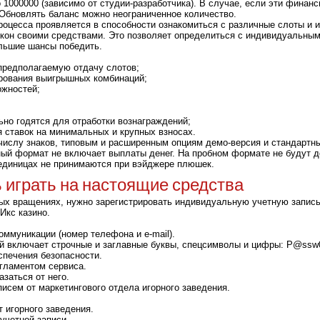
 1000000 (зависимо от студии-разработчика). В случае, если эти финанс
. Обновлять баланс можно неограниченное количество.
оцесса проявляется в способности ознакомиться с различные слоты и 
а кон своими средствами. Это позволяет определиться с индивидуальным
ольшие шансы победить.
предполагаемую отдачу слотов;
рования выигрышных комбинаций;
ожностей;
ьно годятся для отработки вознаграждений;
я ставок на минимальных и крупных взносах.
числу знаков, типовым и расширенным опциям демо-версия и стандартн
ный формат не включает выплаты денег. На пробном формате не будут д
 единицах не принимаются при вэйджере плюшек.
 играть на настоящие средства
ых вращениях, нужно зарегистрировать индивидуальную учетную запись
Икс казино.
ммуникации (номер телефона и e-mail).
ый включает строчные и заглавные буквы, спецсимволы и цифры: P@ssw
печения безопасности.
егламентом сервиса.
азаться от него.
исем от маркетингового отдела игорного заведения.
т игорного заведения.
учетной записи.