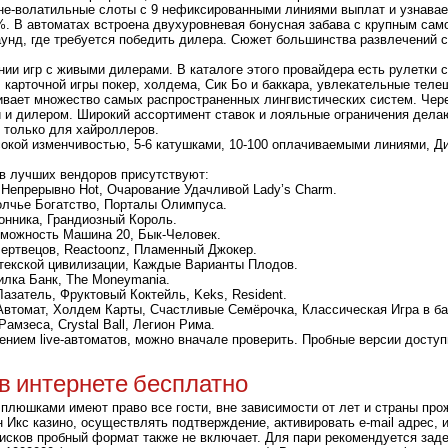
дне-волатильные слоты с 9 нефиксированными линиями выплат и узнавае
%. В автоматах встроена двухуровневая бонусная забава с крупным сам
аунд, где требуется победить дилера. Сюжет большинства развлечений 
нии игр с живыми дилерами. В каталоге этого провайдера есть рулетки
 карточной игры покер, холдема, Сик Бо и баккара, увлекательные тел
вает множество самых распространенных лингвистических систем. Чере
 и дилером. Широкий ассортимент ставок и лояльные ограничения дела
е только для хайроллеров.
сокой изменчивостью, 5-6 катушками, 10-100 оплачиваемыми линиями, Д
ов лучших вендоров присутствуют:
t, Непрерывно Hot, Очарование Удачливой Lady’s Charm.
Волчье Богатство, Порталы Олимпуса.
Конника, Грандиозный Король.
озможность Машина 20, Бык-Человек.
Мертвецов, Reactoonz, Пламенный Джокер.
цтекской цивилизации, Каждые Варианты Плодов.
пилка Банк, The Moneymania.
Лазатель, Фруктовый Коктейль, Keks, Resident.
Автомат, Холдем Карты, Счастливые Семёрочка, Классическая Игра в б
амзеса, Crystal Ball, Легион Рима.
ением live-автоматов, можно вначале проверить. Пробные версии досту
 в интернете бесплатно
с плюшками имеют право все гости, вне зависимости от лет и страны пр
н Икс казино, осуществлять подтверждение, активировать e-mail адрес,
сков пробный формат также не включает. Для пари рекомендуется заде