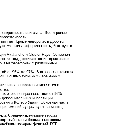
 рандомность выигрыша. Все игровые
праведливости.
 выплат. Кроме недорогих и дорогих
ирует мультиплатформенность, быструю и
ии Avalanche и Cluster Pays. Основная
 слотах поддерживаются интерактивные
о и на телефонах с различными
той от 96% до 97%. В игровых автоматах
ьги. Помимо типичных барабанных
атильных аппаратов изменяется в
стей.
тах этого вендора составляет 96%,
з дополнительных инвестиций.
ровни и Колесо Удачи. Основная часть
х приложений существуют варианты,
ями. Средне-изменчивые версии
зартный этап и бесплатные спины.
 новейшим набором функций. RTP