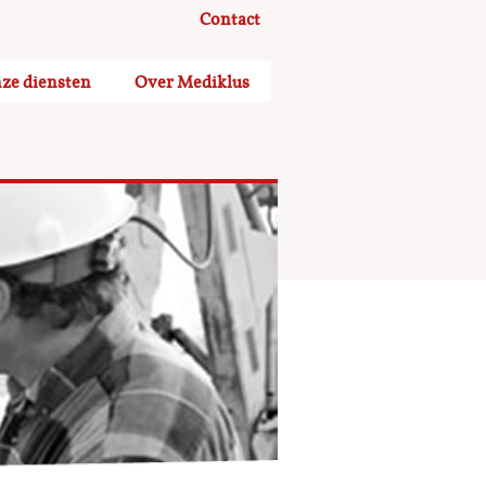
Contact
ze diensten
Over Mediklus