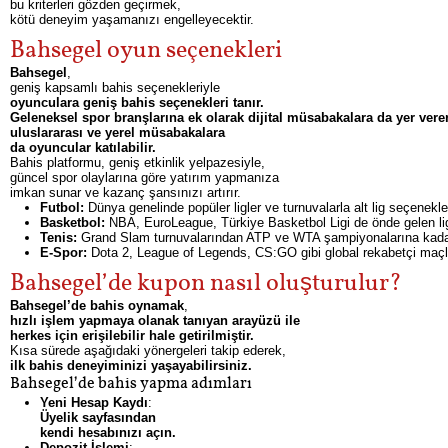
bu kriterleri gözden geçirmek,
kötü deneyim yaşamanızı engelleyecektir.
Bahsegel oyun seçenekleri
Bahsegel
,
geniş kapsamlı bahis seçenekleriyle
oyunculara geniş bahis seçenekleri tanır.
Geleneksel spor branşlarına ek olarak dijital müsabakalara da yer vere
uluslararası ve yerel müsabakalara
da oyuncular katılabilir.
Bahis platformu, geniş etkinlik yelpazesiyle,
güncel spor olaylarına göre yatırım yapmanıza
imkan sunar ve kazanç şansınızı artırır.
Futbol:
Dünya genelinde popüler ligler ve turnuvalarla alt lig seçenekle
Basketbol:
NBA, EuroLeague, Türkiye Basketbol Ligi de önde gelen ligl
Tenis:
Grand Slam turnuvalarından ATP ve WTA şampiyonalarına kadar
E-Spor:
Dota 2, League of Legends, CS:GO gibi global rekabetçi maçl
Bahsegel’de kupon nasıl oluşturulur?
Bahsegel’de bahis oynamak
,
hızlı işlem yapmaya olanak tanıyan arayüzü ile
herkes için erişilebilir hale getirilmiştir.
Kısa sürede aşağıdaki yönergeleri takip ederek,
ilk bahis deneyiminizi yaşayabilirsiniz.
Bahsegel’de bahis yapma adımları
Yeni Hesap Kaydı
:
Üyelik sayfasından
kendi hesabınızı açın.
Depozit İşlemi
: