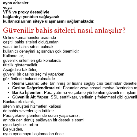
ayna adresler
veya
VPN ve proxy desteğiyle
bağlantıyı yeniden sağlayarak
kullanıcılarının siteye ulaşmasını sağlamaktadır.
Güvenilir bahis siteleri nasıl anlaşılır?
Online kumarhaneler arasında
çeşitli bahis siteleri olduğundan,
yasal bir bahis sitesi bulmak
kullanıcı deneyimi açısından çok önemlidir.
Kullanıcılar,
güvenlik önlemleri gibi konularda
titizlik göstermelidir.
Aşağıdaki faktörler,
güvenli bir casino seçimi yaparken
göz önünde bulundurulmalıdır:
Resmi Lisans
: Site, tanınmış bir lisans sağlayıcısı tarafından denetl
Casino Değerlendirmeleri
: Forumlar veya sosyal medya üzerinden mev
Banka İşlemleri
: Para yatırma ve çekme yöntemleri güvenli mi, işlem
Güvenlik Alt Yapısı
: SSL sertifikası, verilerin şifrelenmesi gibi güve
Bunlara ek olarak,
sitenin müşteri hizmetleri kalitesi
de bahis severler için kritiktir.
Para çekme işlemlerinde sorun yaşarsanız,
anında geri dönüş sağlayan bir destek sistemi
oyun keyfinizi artırır.
Bu yüzden,
oyun oynamaya başlamadan önce