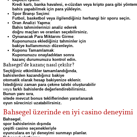
Kredi kartı, banka havalesi, e-cüzdan veya kripto para gibi yöntem
bahis yapabilmek için para yükleyin.
Spor Branşı Seçimi
:
Futbol, basketbol veya ilgilendiğiniz herhangi bir sporu seçin.
Oran Analizi Yapma
:
Bahis tahminlerinizi analiz ederek
doğru maçları ve oranları seçebilirsiniz.
Oynanacak Para Miktarını Girme
:
Kuponunuza eklediğiniz tahminler için
bakiye kullanımınızı düzenleyin.
Kuponu Tamamlamak
:
Kuponunuzu onayladıktan sonra
kazanç durumunuzu kontrol edin.
Bahsegel’de kazanç nasıl çekilir?
Seçtiğiniz etkinlikler tamamlandığında
,
bahislerden kazandığınız bakiye
otomatik olarak hesap bakiyenize eklenir.
İstediğiniz zaman para çekme talebi oluşturabilir
veya
farklı bahislerde değerlendirebilirsiniz.
Bunun yanı sıra
,
sitede mevcut bonus tekliflerinden yararlanarak
oyun sürecinizi uzatabilirsiniz.
Bahsegel üzerinde en iyi casino deneyimi
Bahsegel
,
spor bahislerinin dışında
çeşitli casino seçenekleriyle
oyunculara en iyi deneyimi sunmayı planlar.