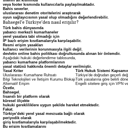
sitenin alt kısmında
veya footer kısmında kullanıcılarla paylaşılmaktadır.
Bahis severler
,
uluslararası denetim otoritelerini araştırarak
oyun sağlayıcısının yasal olup olmadığını değerlendirebilir.
Bahsegel’e Türkiye’den nasıl erişilir?
Türk bahis dünyasında
yabancı merkezli kumarhaneler
yerel yasalara tabi olmadığı için
IP bazlı erişim kısıtlamalarıyla karşılaşabilir.
Resmi erişim yasakları
kullanıcı verilerinin korunmasıyla ilgili değil
,
devletin online bahis politikası doğrultusunda alınan bir önlemdir.
Aşağıdaki hukuki değerlendirme tablosunda,
yabancı kumarhane platformlarının
yasal statüsü hakkında önemli detaylar verilmiştir.
Yasal Kriter
Türk Hukuk Sistemi Kapsamı
Uluslararası Kumarhane Ruhsatı
Türkiye’de doğrudan geçerli değ
Bilgi Teknolojileri ve İletişim Kurumu Blokajı
Türk yasalarına göre belirli döne
Alternatif Erişim
Engelli sitelere giriş için VPN v
Özetle
,
Bahsegel
,
lisanslı bir platform olarak
küresel ölçekte
hukuki gerekliliklere uygun şekilde hareket etmektedir.
Fakat
,
Türkiye’deki yerel yasal mevzuata bağlı olarak
periyodik olarak
giriş kısıtlamalarıyla karşılaşabilmektedir.
Bu erişim kısıtlamalarını