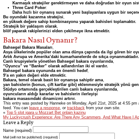
Karmaşık stratejiler gerektirmeyen ve daha doğrudan bir oyun sist
Three Card Poker
:
Daha hızlı bir oynanış sunarak yeni başlayanlara uygun bir seçene
Bu oyundaki kazanma stratejisi
,
en yüksek değere sahip kombinasyonu yaparak bahisleri toplamaktır.
Stratejik bir yaklaşım olarak
,
blöf yaparak rakiplerinizi elden çekilmeye ikna etmektir.
Bakara Nasıl Oynanır?
Bahsegel Bakara Masaları
,
Asya ülkelerinde popüler olan ama dünya çapında da ilgi gören bir oy
Artık Avrupa ve Amerika’daki kumarhanelerde de sıkça oynanmaktadır.
Canlı krupiyelerle yönetilen Bahsegel bakara oyunlarında
,
“Oyuncu” ve “Banker” olarak adlandırılan iki el vardır.
Bahsegel bakara oyununda en önemli hedef
,
9’a en yakın değeri elde etmektir.
Bakara, temel olarak basit bir oynanışa sahiptir ama
,
yan bahislerin (bonus, çift kartlar gibi) eklenmesiyle stratejik yönü geni
Stüdyo ortamında gerçekleştirilen canlı bakara oyunlarında
,
oyuncuların aldığı kararlar ve bahislerin ilerleyişi
bakara masasındaki dinamizmi artırır.
This entry was posted by Hanneke on
Monday, April 21st, 2025
at
4:55 pm
a
feed. You can
leave a response
, or
trackback
from your own site.
«
Top 5 slot igara u Mozzart Bet onlajn kazinu
My Luckycrush Experience: Are There Any Scammers, And What Have I Ap
Leave a Reply
Name (required)
Mail (will not be published) (required)