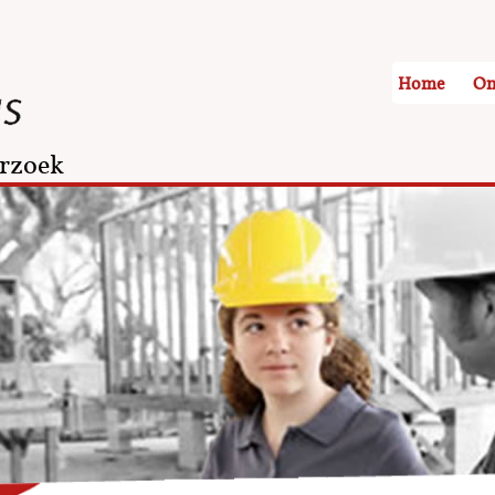
Home
On
rzoek