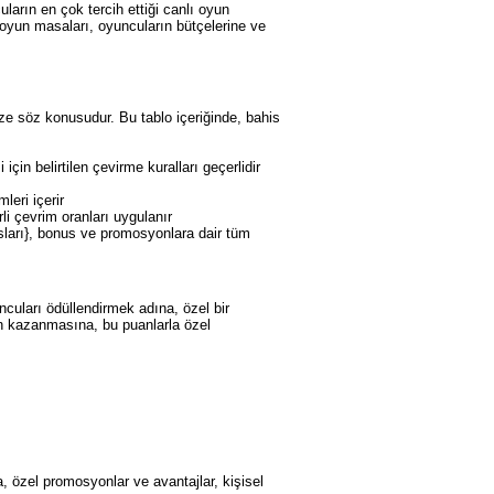
uların en çok tercih ettiği canlı oyun
 oyun masaları, oyuncuların bütçelerine ve
ze söz konusudur. Bu tablo içeriğinde, bahis
için belirtilen çevirme kuralları geçerlidir
leri içerir
rli çevrim oranları uygulanır
usları}, bonus ve promosyonlara dair tüm
uncuları ödüllendirmek adına, özel bir
uan kazanmasına, bu puanlarla özel
a, özel promosyonlar ve avantajlar, kişisel