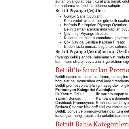
sunan piyangolar, basit kurallarla büyük ödül
formatlarına ve bilet ücretlerine sahiptir.
Bettilt Piyango Çeşitleri
Günlük Şans Oyunları:
Kısa vadeli biletler, her gün belli saatl
Haftada Bir Yapılan Piyango Oyunları:
Belirli zaman aralıklarında yapılan büyü
Çevrimiçi Piyango Biletleri:
Kullanıcılar, bilet numaralarını çevrimi
Çok Sayıda Çekilişe Katılma Fırsatı:
Birden fazla numara seçip tek seferde 
Bettilt Piyango Çekilişlerinin Özelli
Piyango çekilişlerinde, minimum yatırımla b
katılırken, strateji veya analiz gerektiren diğ
Bettilt’te Sunulan Prom
Bettilt casino ve bahis platformu, bahisçile
bonuslarına, oyunculara özel iade fırsatların
Bettilt promosyonlarıyla ilgili aşağıdaki bilg
Promosyon Kategorisi
Avantajları
İlk Yatırım Ödülü
İlk yatırım yapan ku
Yatırım Bonusu
Kampanya dönemlerin
Cashback Promosyonu
Belirli oranlarda oyu
Bedava Çevirme Hakları
Belirli oyunlarda akt
Bettilt, bonus ve promosyonlara dair tüm de
kazançları hangi koşullarda çekebileceklerin
Bettilt Bahis Kategorileri