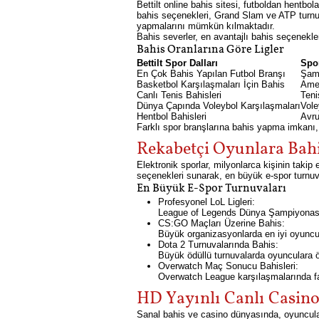
Bettilt online bahis sitesi, futboldan hentbo
bahis seçenekleri, Grand Slam ve ATP turnuv
yapmalarını mümkün kılmaktadır.
Bahis severler, en avantajlı bahis seçenekler
Bahis Oranlarına Göre Ligler
Bettilt Spor Dalları
Spor
En Çok Bahis Yapılan Futbol Branşı
Şamp
Basketbol Karşılaşmaları İçin Bahis
Amer
Canlı Tenis Bahisleri
Teni
Dünya Çapında Voleybol Karşılaşmaları
Vole
Hentbol Bahisleri
Avru
Farklı spor branşlarına bahis yapma imkanı,
Rekabetçi Oyunlara Bahis
Elektronik sporlar, milyonlarca kişinin takip 
seçenekleri sunarak, en büyük e-spor turnuva
En Büyük E-Spor Turnuvaları
Profesyonel LoL Ligleri:
League of Legends Dünya Şampiyonası 
CS:GO Maçları Üzerine Bahis:
Büyük organizasyonlarda en iyi oyuncu
Dota 2 Turnuvalarında Bahis:
Büyük ödüllü turnuvalarda oyunculara ö
Overwatch Maç Sonucu Bahisleri:
Overwatch League karşılaşmalarında far
HD Yayınlı Canlı Casin
Sanal bahis ve casino dünyasında, oyuncular