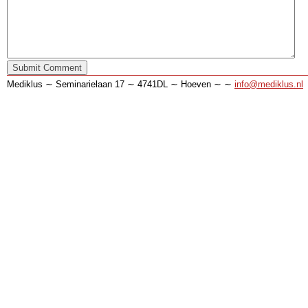
Mediklus ∼ Seminarielaan 17 ∼ 4741DL ∼ Hoeven ∼ ∼
info@mediklus.nl