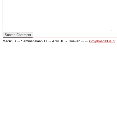
Mediklus ∼ Seminarielaan 17 ∼ 4741DL ∼ Hoeven ∼ ∼
info@mediklus.nl