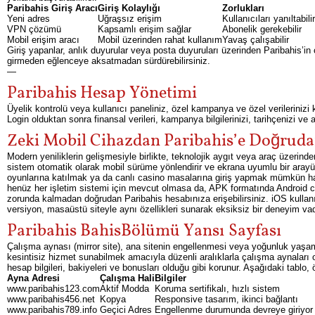
Paribahis Giriş Aracı
Giriş Kolaylığı
Zorlukları
Yeni adres
Uğraşsız erişim
Kullanıcıları yanıltabilir
VPN çözümü
Kapsamlı erişim sağlar
Abonelik gerekebilir
Mobil erişim aracı
Mobil üzerinden rahat kullanım
Yavaş çalışabilir
Giriş yapanlar, anlık duyurular veya posta duyuruları üzerinden Paribahis’i
girmeden eğlenceye aksatmadan sürdürebilirsiniz.
—
Paribahis Hesap Yönetimi
Üyelik kontrolü veya kullanıcı paneliniz, özel kampanya ve özel verilerinizi k
Login olduktan sonra finansal verileri, kampanya bilgilerinizi, tarihçenizi v
Zeki Mobil Cihazdan Paribahis’e Doğruda
Modern yeniliklerin gelişmesiyle birlikte, teknolojik aygıt veya araç üzerind
sistem otomatik olarak mobil sürüme yönlendirir ve ekrana uyumlu bir arayü
oyunlarına katılmak ya da canlı casino masalarına giriş yapmak mümkün hale
henüz her işletim sistemi için mevcut olmasa da, APK formatında Android c
zorunda kalmadan doğrudan Paribahis hesabınıza erişebilirsiniz. iOS kullanıcı
versiyon, masaüstü siteyle aynı özellikleri sunarak eksiksiz bir deneyim va
Paribahis BahisBölümü Yansı Sayfası
Çalışma aynası (mirror site), ana sitenin engellenmesi veya yoğunluk yaşama
kesintisiz hizmet sunabilmek amacıyla düzenli aralıklarla çalışma aynaları ol
hesap bilgileri, bakiyeleri ve bonusları olduğu gibi korunur. Aşağıdaki tablo,
Ayna Adresi
Çalışma Hali
Bilgiler
www.paribahis123.com
Aktif Modda
Koruma sertifikalı, hızlı sistem
www.paribahis456.net
Kopya
Responsive tasarım, ikinci bağlantı
www.paribahis789.info
Geçici Adres
Engellenme durumunda devreye giriyor