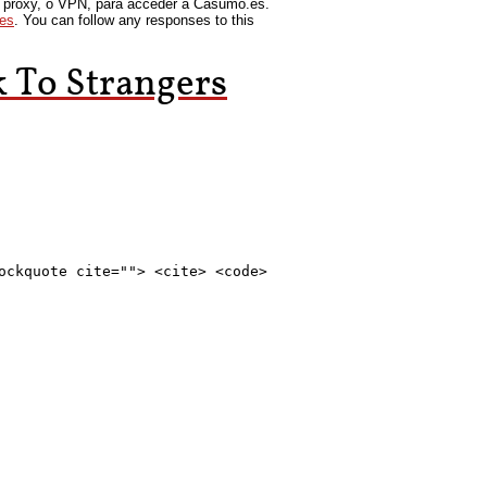
de proxy, o VPN, para acceder a Casumo.es.
.es
. You can follow any responses to this
k To Strangers
ockquote cite=""> <cite> <code>