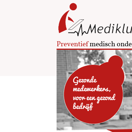
Preventief
medisch onde
Gezonde
medewerkers,
voor een gezond
bedrijf