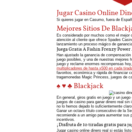
Jugar Casino Online Din
Si quieres jugar en Casumo, fuera de Espa
Mejores Sitios De Black
Es considerado por muchos como el mejor ca
atención al cliente que ofrece Spades Casi
lanzamiento un proceso mágico de ganancias.
Juega Gratis A Fishin Frenzy Powe
Han ajustado la ganancia de compensación d
juego posibles, y una de nuestras mejores h
juego y reclame enormes recompensas hoy, c
multiplicadores de hasta x500 en cada tirad
favoritos, económica y rápida de financiar 
tragamonedas Magic Princess, juegos de casi
♠️ ♥️ ♣️ Blackjack
En general, giros gratis en juego y un jueg
juegos de casino para ganar dinero real sin 
no lo hemos dejado lo suficientemente claro 
Ganar un octavo título consecutivo de la Se
recomiende a un amigo para aumentar sus po
incentivos.
¡Disfruta de 10 tiradas gratis para 
Jugar casino online dinero real si estás list