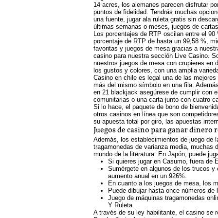
14 acres, los alemanes parecen disfrutar po
puntos de fidelidad. Tendrás muchas opcio
una fuente, jugar ala ruleta gratis sin des
últimas semanas o meses, juegos de cartas
Los porcentajes de RTP oscilan entre el 90 
porcentaje de RTP de hasta un 99,58 %, mien
favoritas y juegos de mesa gracias a nuest
casino para nuestra sección Live Casino. S
nuestros juegos de mesa con crupieres en di
los gustos y colores, con una amplia varied
Casino en chile es legal una de las mejores 
más del mismo símbolo en una fila. Además d
en 21 blackjack asegúrese de cumplir con el
comunitarias o una carta junto con cuatro c
Si lo hace, el paquete de bono de bienveni
otros casinos en línea que son competidores 
su apuesta total por giro, las apuestas inter
Juegos de casino para ganar dinero r
Además, los establecimientos de juego de l
tragamonedas de varianza media, muchas de 
mundo de la literatura. En Japón, puede ju
Si quieres jugar en Casumo, fuera de
Sumérgete en algunos de los trucos y 
aumento anual en un 926%.
En cuanto a los juegos de mesa, los m
Puede dibujar hasta once números de l
Juego de máquinas tragamonedas online
Y Ruleta.
A través de su ley habilitante, el casino s