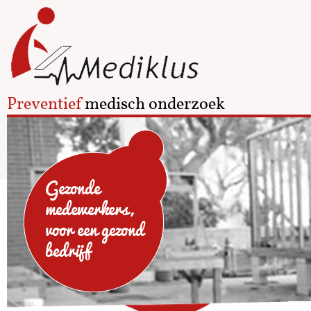
Preventief
medisch onderzoek
Gezonde
medewerkers,
voor een gezond
bedrijf