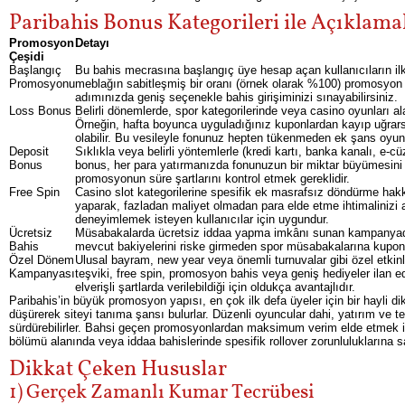
Paribahis Bonus Kategorileri ile Açıklama
Promosyon
Detayı
Çeşidi
Başlangıç
Bu bahis mecrasına başlangıç üye hesap açan kullanıcıların il
Promosyonu
meblağın sabitleşmiş bir oranı (örnek olarak %100) promosyon 
adımınızda geniş seçenekle bahis girişiminizi sınayabilirsiniz.
Loss Bonus
Belirli dönemlerde, spor kategorilerinde veya casino oyunları 
Örneğin, hafta boyunca uyguladığınız kuponlardan kayıp uğrar
olabilir. Bu vesileyle fonunuz hepten tükenmeden ek şans oyunu f
Deposit
Sıklıkla veya belirli yöntemlerle (kredi kartı, banka kanalı, e
Bonus
bonus, her para yatırmanızda fonunuzun bir miktar büyümesini s
promosyonun süre şartlarını kontrol etmek gereklidir.
Free Spin
Casino slot kategorilerine spesifik ek masrafsız döndürme hakkı
yaparak, fazladan maliyet olmadan para elde etme ihtimalinizi ar
deneyimlemek isteyen kullanıcılar için uygundur.
Ücretsiz
Müsabakalarda ücretsiz iddaa yapma imkânı sunan kampanyadır. 
Bahis
mevcut bakiyelerini riske girmeden spor müsabakalarına kupon do
Özel Dönem
Ulusal bayram, new year veya önemli turnuvalar gibi özel etkinl
Kampanyası
teşviki, free spin, promosyon bahis veya geniş hediyeler ilan e
elverişli şartlarda verilebildiği için oldukça avantajlıdır.
Paribahis’in büyük promosyon yapısı, en çok ilk defa üyeler için bir hayli di
düşürerek siteyi tanıma şansı bulurlar. Düzenli oyuncular dahi, yatırım ve t
sürdürebilirler. Bahsi geçen promosyonlardan maksimum verim elde etmek için b
bölümü alanında veya iddaa bahislerinde spesifik rollover zorunluluklarına sa
Dikkat Çeken Hususlar
1) Gerçek Zamanlı Kumar Tecrübesi