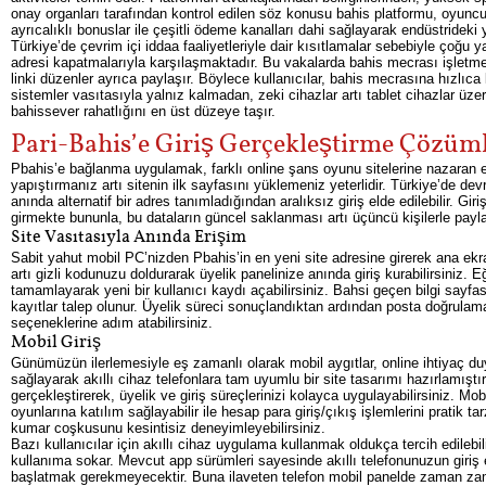
onay organları tarafından kontrol edilen söz konusu bahis platformu, oyunc
ayrıcalıklı bonuslar ile çeşitli ödeme kanalları dahi sağlayarak endüstrideki y
Türkiye’de çevrim içi iddaa faaliyetleriyle dair kısıtlamalar sebebiyle çoğu
adresi kapatmalarıyla karşılaşmaktadır. Bu vakalarda bahis mecrası işletmeci
linki düzenler ayrıca paylaşır. Böylece kullanıcılar, bahis mecrasına hızlı
sistemler vasıtasıyla yalnız kalmadan, zeki cihazlar artı tablet cihazlar üz
bahissever rahatlığını en üst düzeye taşır.
Pari-Bahis’e Giriş Gerçekleştirme Çözüml
Pbahis’e bağlanma uygulamak, farklı online şans oyunu sitelerine nazaran epe
yapıştırmanız artı sitenin ilk sayfasını yüklemeniz yeterlidir. Türkiye’de de
anında alternatif bir adres tanımladığından aralıksız giriş elde edilebilir. Gir
girmekte bununla, bu dataların güncel saklanması artı üçüncü kişilerle payl
Site Vasıtasıyla Anında Erişim
Sabit yahut mobil PC’nizden Pbahis’in en yeni site adresine girerek ana ekr
artı gizli kodunuzu doldurarak üyelik panelinize anında giriş kurabilirsiniz.
tamamlayarak yeni bir kullanıcı kaydı açabilirsiniz. Bahsi geçen bilgi sayfa
kayıtlar talep olunur. Üyelik süreci sonuçlandıktan ardından posta doğrulama 
seçeneklerine adım atabilirsiniz.
Mobil Giriş
Günümüzün ilerlemesiyle eş zamanlı olarak mobil aygıtlar, online ihtiyaç 
sağlayarak akıllı cihaz telefonlara tam uyumlu bir site tasarımı hazırlamıştır. 
gerçekleştirerek, üyelik ve giriş süreçlerinizi kolayca uygulayabilirsiniz. M
oyunlarına katılım sağlayabilir ile hesap para giriş/çıkış işlemlerini pratik 
kumar coşkusunu kesintisiz deneyimleyebilirsiniz.
Bazı kullanıcılar için akıllı cihaz uygulama kullanmak oldukça tercih edilebil
kullanıma sokar. Mevcut app sürümleri sayesinde akıllı telefonunuzun giriş e
başlatmak gerekmeyecektir. Buna ilaveten telefon mobil panelde zaman zaman 