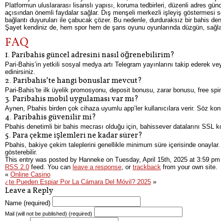
Platformun uluslararası lisanslı yapısı, koruma tedbirleri, düzenli adres gün
açısından önemli faydalar sağlar. Dış menşeli merkezli işleyiş göstermesi 
bağlantı duyuruları ile çabucak çözer. Bu nedenle, durduraksız bir bahis de
Şayet kendiniz de, hem spor hem de şans oyunu oyunlarında düzgün, sağlam ve
FAQ
1. Paribahis güncel adresini nasıl öğrenebilirim?
Pari-Bahis’in yetkili sosyal medya artı Telegram yayınlarını takip ederek vey
edinirsiniz.
2. Paribahis’te hangi bonuslar mevcut?
Pari-Bahis’te ilk üyelik promosyonu, deposit bonusu, zarar bonusu, free spin, 
3. Paribahis mobil uygulaması var mı?
Aynen, Pbahis birden çok cihaza uyumlu app’ler kullanıcılara verir. Söz konu
4. Paribahis güvenilir mi?
Pbahis denetimli bir bahis mecrası olduğu için, bahissever datalarını SSL kor
5. Para çekme işlemleri ne kadar sürer?
Pbahis, bakiye çekim taleplerini genellikle minimum süre içerisinde onayla
gösterebilir.
This entry was posted by Hanneke on
Tuesday, April 15th, 2025
at
3:59 pm
RSS 2.0
feed. You can
leave a response
, or
trackback
from your own site.
«
Online Casino
¿te Pueden Espiar Por La Cámara Del Móvil? 2025
»
Leave a Reply
Name (required)
Mail (will not be published) (required)