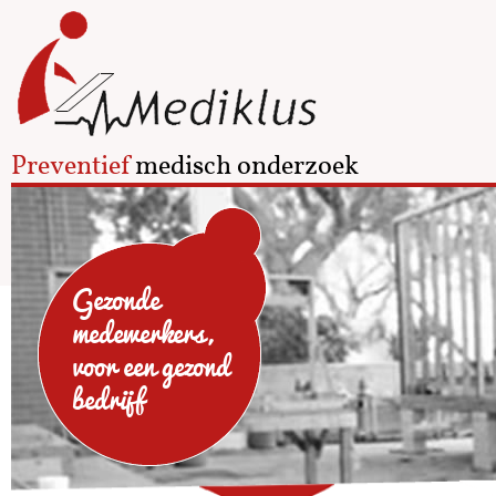
Preventief
medisch onderzoek
Gezonde
medewerkers,
voor een gezond
bedrijf