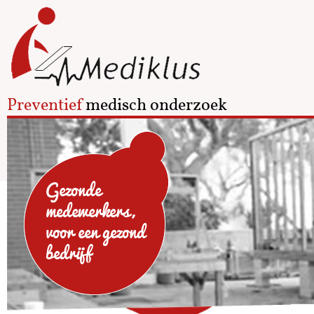
Preventief
medisch onderzoek
Gezonde
medewerkers,
voor een gezond
bedrijf