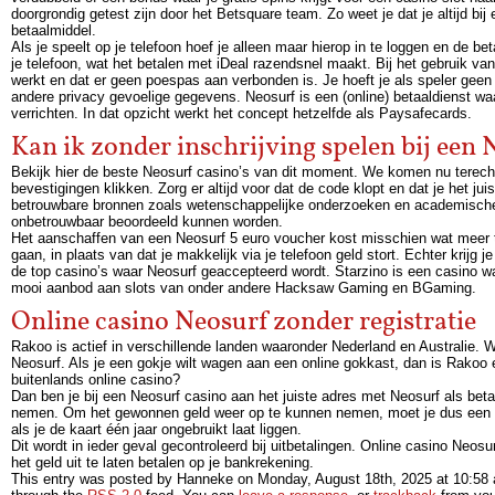
doorgrondig getest zijn door het Betsquare team. Zo weet je dat je altijd b
betaalmiddel.
Als je speelt op je telefoon hoef je alleen maar hierop in te loggen en de 
je telefoon, wat het betalen met iDeal razendsnel maakt. Bij het gebruik van
werkt en dat er geen poespas aan verbonden is. Je hoeft je als speler geen 
andere privacy gevoelige gegevens. Neosurf is een (online) betaaldienst w
verrichten. In dat opzicht werkt het concept hetzelfde als Paysafecards.
Kan ik zonder inschrijving spelen bij een
Bekijk hier de beste Neosurf casino’s van dit moment. We komen nu terecht
bevestigingen klikken. Zorg er altijd voor dat de code klopt en dat je het j
betrouwbare bronnen zoals wetenschappelijke onderzoeken en academische in
onbetrouwbaar beoordeeld kunnen worden.
Het aanschaffen van een Neosurf 5 euro voucher kost misschien wat meer ti
gaan, in plaats van dat je makkelijk via je telefoon geld stort. Echter krijg 
de top casino’s waar Neosurf geaccepteerd wordt. Starzino is een casino waa
mooi aanbod aan slots van onder andere Hacksaw Gaming en BGaming.
Online casino Neosurf zonder registratie
Rakoo is actief in verschillende landen waaronder Nederland en Australie. 
Neosurf. Als je een gokje wilt wagen aan een online gokkast, dan is Rakoo 
buitenlands online casino?
Dan ben je bij een Neosurf casino aan het juiste adres met Neosurf als bet
nemen. Om het gewonnen geld weer op te kunnen nemen, moet je dus een t
als je de kaart één jaar ongebruikt laat liggen.
Dit wordt in ieder geval gecontroleerd bij uitbetalingen. Online casino Neo
het geld uit te laten betalen op je bankrekening.
This entry was posted by Hanneke on
Monday, August 18th, 2025
at
10:58