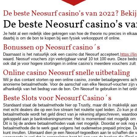
De beste Neosurf casino’s van 2022? Bekijk
De beste Neosurf casino’s va
Je hebt al een redelijk idee gekregen van hoe de theorie nu precies in elka
daarbij is om de bon te kopen bij een fysiek verkooppunt of online.
Bonussen op Neosurf casino´s
Daarnaast is het natuurlijk ook een casino dat Neosurf accepteert.
https://l
waard. Neosurf vouchers zijn verkrijgbaar vanaf 10 tot 100 euro. Deze be
ook dat je voor hogere stortingen in online casino’s meerdere vouchers zul
Online casino Neosurf snelle uitbetaling
Wil je dus contant storten op een online casino, zonder betaalgegevens achte
anonieme betaalmethode. Voor de aanschaf van elke Neosurf-voucher zijn w
afhankelijk van het bedrag van de bon. Om Neosurf te gebruiken in het onl
Beste Slots voor Neosurf Casino´s
Standaard staat de betaalmethode hier op Trustly, maar dit is makkelijk a
met echt dealers die op een live stream het roulette spel leiden. Zo kun 
betaalmethode wordt het geld direct van je rekening afgeschreven, waardoor
gekoppeld aan je bankrekeningnummer. Het is momenteel niet mogelijk om
Dit is bij de andere betaalmethoden vaak niet mogelijk. Doordat er ook nog 
betaalmethode die te werk gaat volgens het ouderwetse prepaid principe. Da
kunt invullen. Uiteraard dien je een Neosurf-tegoedbon aan te schaffen die 