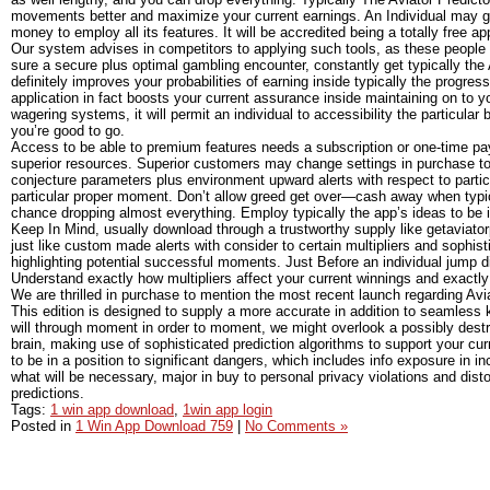
movements better and maximize your current earnings. An Individual may get
money to employ all its features. It will be accredited being a totally free a
Our system advises in competitors to applying such tools, as these people
sure a secure plus optimal gambling encounter, constantly get typically the Av
definitely improves your probabilities of earning inside typically the progre
application in fact boosts your current assurance inside maintaining on to yo
wagering systems, it will permit an individual to accessibility the particular
you’re good to go.
Access to be able to premium features needs a subscription or one-time paym
superior resources. Superior customers may change settings in purchase to
conjecture parameters plus environment upward alerts with respect to partic
particular proper moment. Don’t allow greed get over—cash away when typicall
chance dropping almost everything. Employ typically the app’s ideas to be in 
Keep In Mind, usually download through a trustworthy supply like getaviato
just like custom made alerts with consider to certain multipliers and sophis
highlighting potential successful moments. Just Before an individual jump dir
Understand exactly how multipliers affect your current winnings and exactl
We are thrilled in purchase to mention the most recent launch regarding Av
This edition is designed to supply a more accurate in addition to seamless 
will through moment in order to moment, we might overlook a possibly destr
brain, making use of sophisticated prediction algorithms to support your cu
to be in a position to significant dangers, which includes info exposure in
what will be necessary, major in buy to personal privacy violations and disto
predictions.
Tags:
1 win app download
,
1win app login
Posted in
1 Win App Download 759
|
No Comments »