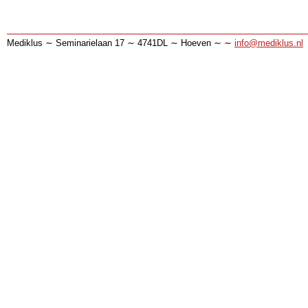
Mediklus ∼ Seminarielaan 17 ∼ 4741DL ∼ Hoeven ∼ ∼
info@mediklus.nl