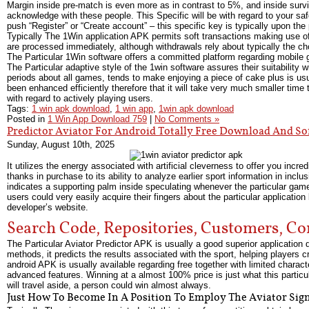
Margin inside pre-match is even more as in contrast to 5%, and inside surviv
acknowledge with these people. This Specific will be with regard to your safe
push “Register” or “Create account” – this specific key is typically upon the 
Typically The 1Win application APK permits soft transactions making use of
are processed immediately, although withdrawals rely about typically the cho
The Particular 1Win software offers a committed platform regarding mobile
The Particular adaptive style of the 1win software assures their suitability w
periods about all games, tends to make enjoying a piece of cake plus is usu
been enhanced efficiently therefore that it will take very much smaller time 
with regard to actively playing users.
Tags:
1 win apk download
,
1 win app
,
1win apk download
Posted in
1 Win App Download 759
|
No Comments »
Predictor Aviator For Android Totally Free Download And S
Sunday, August 10th, 2025
It utilizes the energy associated with artificial cleverness to offer you incr
thanks in purchase to its ability to analyze earlier sport information in in
indicates a supporting palm inside speculating whenever the particular game’
users could very easily acquire their fingers about the particular applicatio
developer’s website.
Search Code, Repositories, Customers, C
The Particular Aviator Predictor APK is usually a good superior application d
methods, it predicts the results associated with the sport, helping players
android APK is usually available regarding free together with limited charact
advanced features. Winning at a almost 100% price is just what this partic
will travel aside, a person could win almost always.
Just How To Become In A Position To Employ The Aviator Sig