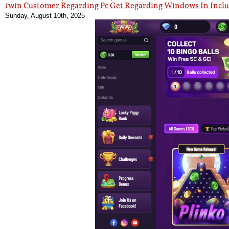
1win Customer Regarding Pc Get Regarding Windows In Incl
Sunday, August 10th, 2025