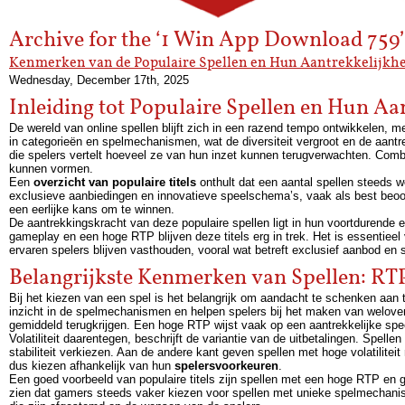
Archive for the ‘1 Win App Download 759
Kenmerken van de Populaire Spellen en Hun Aantrekkelijkh
Wednesday, December 17th, 2025
Inleiding tot Populaire Spellen en Hun Aa
De wereld van online spellen blijft zich in een razend tempo ontwikkelen, m
in categorieën en spelmechanismen, wat de diversiteit vergroot en de aantr
die spelers vertelt hoeveel ze van hun inzet kunnen terugverwachten. Comb
kunnen vormen.
Een
overzicht van populaire titels
onthult dat een aantal spellen steeds 
exclusieve aanbiedingen en innovatieve speelschema’s, vaak als best beoord
een eerlijke kans om te winnen.
De aantrekkingskracht van deze populaire spellen ligt in hun voortdurende 
gameplay en een hoge RTP blijven deze titels erg in trek. Het is essentie
ervaren spelers blijven vasthouden, vooral wat betreft exclusief aanbod 
Belangrijkste Kenmerken van Spellen: RTP 
Bij het kiezen van een spel is het belangrijk om aandacht te schenken aan
inzicht in de spelmechanismen en helpen spelers bij het maken van welov
gemiddeld terugkrijgen. Een hoge RTP wijst vaak op een aantrekkelijke spe
Volatiliteit daarentegen, beschrijft de variantie van de uitbetalingen. Spellen
stabiliteit verkiezen. Aan de andere kant geven spellen met hoge volatilitei
dus kiezen afhankelijk van hun
spelersvoorkeuren
.
Een goed voorbeeld van populaire titels zijn spellen met een hoge RTP en ge
zien dat gamers steeds vaker kiezen voor spellen met unieke spelmechani