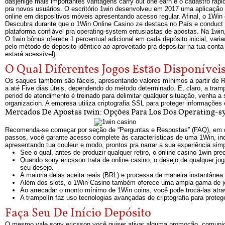
dasjenige mais importantes vantagens carry out one earn é o cadastro ráp
pra novos usuários. O escritório 1win desenvolveu em 2017 uma aplicação mo
online em dispositivos móveis apresentando acesso regular. Afinal, o 1Win é 
Descubra durante que o 1Win Online Casino ze destaca no País e conduct
plataforma confiável pra operating-system entusiastas de apostas. Na 1win,
O 1win bônus oferece 1 percentual adicional em cada depósito inicial, vari
pelo método de deposito idêntico ao aproveitado pra depositar na tua conta 
estará acessível).
O Qual Diferentes Jogos Estão Disponívei
Os saques também são fáceis, apresentando valores mínimos a partir de 
a até Five dias úteis, dependendo do método determinado. E, claro, a tramp
period de atendimento é treinado para delimitar qualquer situação, venha 
organizacion. A empresa utiliza criptografia SSL para proteger informaçõe
Mercados De Apostas 1win: Opções Para Los Dos Operating-sy
Recomenda-se começar por seção de “Perguntas e Respostas” (FAQ), em q
passos, você garante acesso complete às características de uma 1Win, in
apresentando tua couleur e modo, prontos pra narrar a sua experiência si
See o qual, antes de produzir qualquer retiro, o online casino 1win pr
Quando sony ericsson trata de online casino, o desejo de qualquer jog
seu desejo.
A maioria delas aceita reais (BRL) e processa de maneira instantânea 
Além dos slots, o 1Win Casino também oferece uma ampla gama de jo
Ao arrecadar o monto mínimo de 1Win coins, você pode trocá-las atrav
A trampolín faz uso tecnologias avançadas de criptografia para prote
Faça Seu De Início Depósito
O mesmo vale sony ericsson você quiser ativar alguma promoção, comunicar