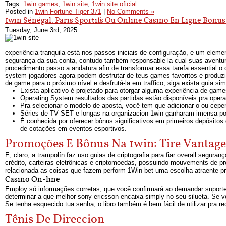
Tags:
1win games
,
1win site
,
1win site oficial
Posted in
1win Fortune Tiger 371
|
No Comments »
1win Sénégal: Paris Sportifs Ou Online Casino En Ligne Bon
Tuesday, June 3rd, 2025
experiência tranquila está nos passos iniciais de configuração, e um eleme
segurança da sua conta, contudo também responsable la cual suas aventur
procedimento passo a andatura afin de transformar essa tarefa essential o
system jogadores agora podem desfrutar de teus games favoritos e produzi
de game para o próximo nível e desfrutá-la em traffico, siga exista guia si
Exista aplicativo é projetado para otorgar alguma experiência de game
Operating System resultados das partidas estão disponíveis pra opera
Pra selecionar o modelo de aposta, você tem que adicionar o ou cepen
Séries de TV SET e longas na organizacion 1win ganharam imensa po
É conhecida por oferecer bônus significativos em primeiros depósitos
de cotações em eventos esportivos.
Promoções E Bônus Na 1win: Tire Vantage
E, claro, a trampolín faz uso guias de criptografia para fiar overall seg
crédito, carteiras eletrônicas e criptomoedas, possuindo mouvements de pr
relacionada as coisas que fazem perform 1Win-bet uma escolha atraente pr
Casino On-line
Employ só informações corretas, que você confirmará ao demandar suporte.
determinar a que melhor sony ericsson encaixa simply no seu silueta. Se 
Se tenha esquecido tua senha, o libro também é bem fácil de utilizar pra r
Tênis De Direccion