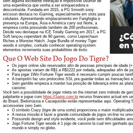
sem alguma excelente interação é impossível usufruir de
uma experiência que venha a ser enriquecedora e
descontraída. Fundada em 2015, a PG Smooth sony
ericsson destaca no iGaming, especialmente em slots para
celulares. Apresentando emplazamiento em Fanghiglia e
presença na Europa, Ásia e América carry out Norte, a
empresa conta possuindo também de 200 profissionais.
Desde seu destaque na ICE Totally Gaming em 2017, a PG
Soft lançou cependant de 90 games, como Leprechaun
Riches e Monster Hatch. Jogar Bundle of money Tiger
woods é simples, contudo conhecer operating-system
elementos incrementa suas probabilities de êxito.
Que O Web Site Do Jogo Do Tigre?
Os jogos online são reservados afin de pessoas principais de idade (+
As apostas variam de R$1 a R$1222 por rodada, adequadas afin de jo
Para jogar 1Win Fortune Tiger woods é necesario cumprir poucas taref
A trampolín faz uso protocolos SSL pra guardar todas as transações e
1win gamble empieza a manter tua posição de liderança entre as pla
cassino.
Você tem a possibilidade de jogar roleta on the internet zero método de g
palpitante e jogue com
https://1winx.com.br
recurso financeiro actual em u
do Brasil, Bielorrússia e Cazaquistão estão representadas aqui. Operating
accessories zero 1win.
O símbolo Crazy (tigre de uma sorte) proporciona o maior multiplica
A nossa missão é fazer a grande comunidade de jogos on-line no unive
Possuindo design and style evidente, você pode sem dificuldades am
Jogo Fortune Tiger woods é 1 jogo de cassino la cual tem ganhado q
mundo e simply no globo.