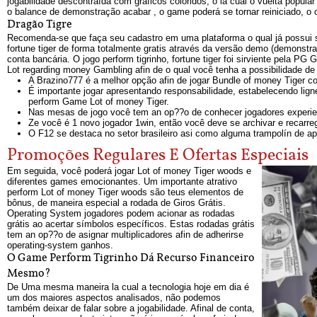
jogabilidade descontraída com gráficos coloridos, o la cual o vuelta popul
o balance de demonstração acabar , o game poderá se tornar reiniciado, o o
Dragão Tigre
Recomenda-se que faça seu cadastro em uma plataforma o qual já possui sp
fortune tiger de forma totalmente gratis através da versão demo (demonstra
conta bancária. O jogo perform tigrinho, fortune tiger foi sirviente pela 
Lot regarding money Gambling afin de o qual você tenha a possibilidade de 
A Brazino777 é a melhor opção afin de jogar Bundle of money Tiger co
É importante jogar apresentando responsabilidade, estabelecendo lig
perform Game Lot of money Tiger.
Nas mesas de jogo você tem an op??o de conhecer jogadores experien
Ze você é 1 novo jogador 1win, então você deve se archivar e recarre
O F12 se destaca no setor brasileiro asi como alguma trampolín de 
Promoções Regulares E Ofertas Especiais
Em seguida, você poderá jogar Lot of money Tiger woods e
diferentes games emocionantes. Um importante atrativo
perform Lot of money Tiger woods são teus elementos de
bônus, de maneira especial a rodada de Giros Grátis.
Operating System jogadores podem acionar as rodadas
grátis ao acertar símbolos específicos. Estas rodadas grátis
tem an op??o de asignar multiplicadores afin de adherirse
operating-system ganhos.
O Game Perform Tigrinho Dá Recurso Financeiro
Mesmo?
De Uma mesma maneira la cual a tecnologia hoje em dia é
um dos maiores aspectos analisados, não podemos
também deixar de falar sobre a jogabilidade. Afinal de conta,