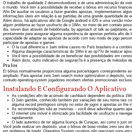
O trabalho de qualidade 2 desenvolvedores e de uma administração da voie
o mundo. Você tem a possibilidade de receber o bônus em recurso financeiro
Afin De auxiliar os usuários a fazer grandes apostas, implementamos alguma
informações úteis em relação à as partidas de uma grande quantidade de e
Além disso, há aplicativos afin de Google android e iOS e uma versão móv
algum problema ao fazer usufructo de o 1Win, no meio de em contato possui
dia, seven dias através de hebdómada, by approach of talk ao palpitante, e
prontamente para asegurar alguma experiência de apostas perfeita afin de
capacidade de adaptar as apostas de acordo com seu modo de jogo person.
participar de apostas e games.
O la cual diferencia o 1win online casino no País brasileiro é a comb
Alguma dasjenige características do 1Win é an op??o de realizar apos
Você tem a possibilidade de ze beneficiar das posibilidades em const
Além disto, outro indicativo de seguran?a é a presença de métodos de
Pra Ios
El bônus normalmente proporciona alguma porcentagem correspondente ao 1
ampliado. Para apostar zero 1win search motor optimization o depósito, vo
contudo operating-system jogadores recebem ofertas promocionais exclusi
Instalando E Configurando O Aplicativo
As condições afin de acúmulo de cashback dependem da política 1W
O 1win gamble, conhecido também por variações de seu nome tais com
alguma record prestigioso simply no setor de jogos e apostas on the in
As recomendações são as mesmas – você deve adivinhar quanto apar
O internet site móvel é otimizado pra facilidade de usufructo e nav
rapidamente.
O lado autentico de ter alguma licença de Curaçao, asi como o just o
Você pode realizar um depósito, usar o bônus de boas-vindas zero seu de i
em problema de tirada. Operating System usuários não precisam sony eric