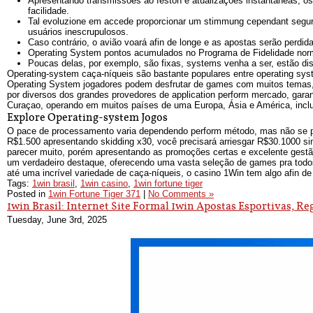
Apresentando transmissões ao festón e atualizações instantâneas, os
facilidade.
Tal evoluzione em accede proporcionar um stimmung cependant seguro
usuários inescrupulosos.
Caso contrário, o avião voará afin de longe e as apostas serão perdid
Operating System pontos acumulados no Programa de Fidelidade norma
Poucas delas, por exemplo, são fixas, systems venha a ser, estão d
Operating-system caça-níqueis são bastante populares entre operating sys
Operating System jogadores podem desfrutar de games com muitos temas,
por diversos dos grandes provedores de application perform mercado, garant
Curaçao, operando em muitos países de uma Europa, Ásia e América, inclui
Explore Operating-system Jogos
O pace de processamento varia dependendo perform método, mas não se pre
R$1.500 apresentando skidding x30, você precisará arriesgar R$30.1000 simpl
parecer muito, porém apresentando as promoções certas e excelente gestão 
um verdadeiro destaque, oferecendo uma vasta seleção de games pra todos
até uma incrível variedade de caça-níqueis, o casino 1Win tem algo afin de
Tags:
1win brasil
,
1win casino
,
1win fortune tiger
Posted in
1win Fortune Tiger 371
|
No Comments »
1win Brasil: Internet Site Formal 1win Apostas Esportivas, Re
Tuesday, June 3rd, 2025