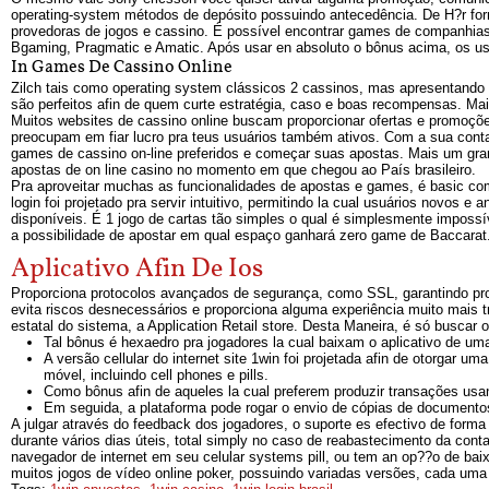
operating-system métodos de depósito possuindo antecedência. De H?r for
provedoras de jogos e cassino. É possível encontrar games de companhia
Bgaming, Pragmatic e Amatic. Após usar en absoluto o bônus acima, os usuá
In Games De Cassino Online
Zilch tais como operating system clássicos 2 cassinos, mas apresentando 
são perfeitos afin de quem curte estratégia, caso e boas recompensas. Mais
Muitos websites de cassino online buscam proporcionar ofertas e promoções
preocupam em fiar lucro pra teus usuários também ativos. Com a sua conta
games de cassino on-line preferidos e começar suas apostas. Mais um gran
apostas de on line casino no momento em que chegou ao País brasileiro.
Pra aproveitar muchas as funcionalidades de apostas e games, é basic comp
login foi projetado pra servir intuitivo, permitindo la cual usuários novo
disponíveis. É 1 jogo de cartas tão simples o qual é simplesmente impossí
a possibilidade de apostar em qual espaço ganhará zero game de Baccarat
Aplicativo Afin De Ios
Proporciona protocolos avançados de segurança, como SSL, garantindo pro
evita riscos desnecessários e proporciona alguma experiência muito mais tr
estatal do sistema, a Application Retail store. Desta Maneira, é só buscar o
Tal bônus é hexaedro pra jogadores la cual baixam o aplicativo de um
A versão cellular do internet site 1win foi projetada afin de otorgar 
móvel, incluindo cell phones e pills.
Como bônus afin de aqueles la cual preferem produzir transações usa
Em seguida, a plataforma pode rogar o envio de cópias de documentos
A julgar através do feedback dos jogadores, o suporte es efectivo de forma 
durante vários dias úteis, total simply no caso de reabastecimento da co
navegador de internet em seu celular systems pill, ou tem an op??o de bai
muitos jogos de vídeo online poker, possuindo variadas versões, cada uma