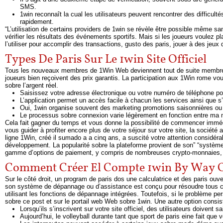
SMS.
1win reconnaît la cual les utilisateurs peuvent rencontrer des diffic
rapidement.
“L’utilisation de certains providers de 1win se révèle être possible même 
vérifier les résultats des événements sportifs. Mais si les joueurs voulez pl
l’utiliser pour accomplir des transactions, gusto des paris, jouer à des jeux 
Types De Paris Sur Le 1win Site Officiel
Tous les nouveaux membres de 1Win Web deviennent tout de suite membres 
joueurs bien reçoivent des prix garantis. La participation aux 1Win rome v
sobre l’argent réel.
Saisissez votre adresse électronique ou votre numéro de téléphone pou
L’application permet un accès facile à chacun les services ainsi que 
Oui, 1win organise souvent des marketing promotions saisonnières o
Le processus sobre connexion varie légèrement en fonction entre ma
Cela fait gagner du temps et vous donne la possibilité de commencer immédia
vous guider à profiter encore plus de votre séjour sur votre site, la société 
ligne 1Win, créé il sumado a a cinq ans, a suscité votre attention considé
développement. La popularité sobre la plateforme provient de son” “système 
gamme d’options de paiement, y compris de nombreuses crypto-monnaies, g
Comment Créer El Compte 1win By Way O
Sur le côté droit, un program de paris dos une calculatrice et des paris ouvert
son système de dépannage ou d’assistance est conçu pour résoudre tous c
utilisant les fonctions de dépannage intégrées. Toutefois, si le problème per
sobre ce post et sur le portail web Web sobre 1win. Une autre option consist
Lorsqu’ils s’inscrivent sur votre site officiel, des utilisateurs doivent 
Aujourd’hui, le volleyball durante tant que sport de paris eine fait que