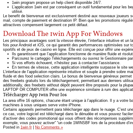
1win program propose un help client disponible 24/7.
L’application 1win est par conséquent un outil fundamental pour les begi
utilisé.
Le benefit de bienvenue est exclusivement destiné aux nouveaux joueurs so
mail, compte de paiement et destination IP. Bien que les promotions régulièr
attractives compensent largement ce petit défaut.
Download The 1win App For Windows
Les principaux avantages sont la vitesse élevée, l’interface intuitive et un l
fois pour Android et iOS, ce qui garantit des performances optimisées sur t
sportifs et de jeux de casino en ligne. Elle est conçue pour offrir une expér
Ils garantissent que l’application fonctionne de manière fluide et risolut
Parcourez le carteggio Téléchargements ou ouvrez le Gestionnaire pa
Si vos efforts échouent, n’hésitez pas à contacter l’assistance.
En termes de vitesse, cette application intelligente surpasse le site w
L’interface de l’application représente intuitive et souple à prendre sobre m
fluide et des food selection clairs. Le bonus de bienvenue généreux permet 
des freebets gratuits lors du téléchargement, permettant aux derniers utilisa
additionally, des freebets without dépôt peuvent être proposés pour la plupar
LAPTOP OR COMPUTER offre une expérience similaire à rum des application
Télécharger App 1win Pour Ios
La area offre 16 options, chacune étant unique à l’application. Il y a votre b
machines à sous uniques serve votre iPhone.
Certains appareils permettent para télécharger app dans le nuage. C’est une
ce cas, votre logiciel est téléchargé dans le dénudée et vous pouvez faci
d’activer des codes promotional qui vous offrent des récompenses supplémen
exemple, vous pouvez activer” “un code 1WINSBF lors de la procédure d’insc
Posted in
1win fr
|
No Comments »