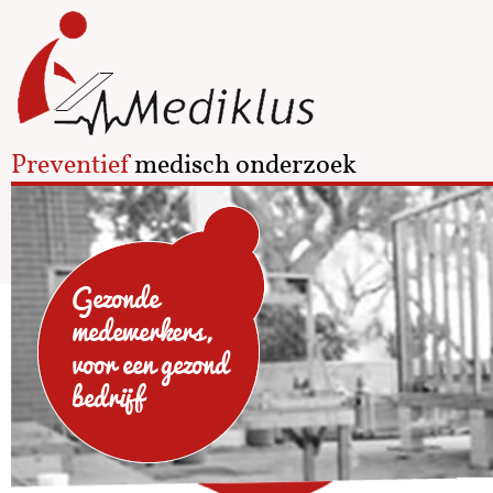
Preventief
medisch onderzoek
Gezonde
medewerkers,
voor een gezond
bedrijf