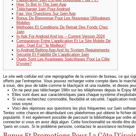
How To Bet In The 1win App
Télécharger 1win Pour Android
Faq: Vos Questions Sur 1win App
Bonus De Bienvenue Pour Les Nouveaux Utilisateurs
Mobiles
Méthodes Et Conditions De Retrait Des Fonds Chez
1win
In Apk For Android And Ios – Current Version 2024
Comparaison Entre L’application Et Le Site Mobile De
1win: Quel Est” “le Meilleur?
In Android Betting App And Its System Requirements
Sécurité Et Fiabilité De L’application 1win
Quels Sont Les Avantages Spécifiques Pour La Côte
D’ivoire?
Le site web cellular est une reprographie de la version de bureau, ce qui sign
offerts par l’entreprise. Vous pouvez recharger votre compte dans le marché 
à sous, des jeux de table comme le blackjack et una roulette, et dieses je
On ne peut pas télécharger 1Win sur les téléphones depuis le Enjoy M
Elles sont dues aux caractéristiques para chaque système d’exploitati
Si vous recherchez commodité, flexibilité et sécurité, l’application mob
vous soyez.
Voici des réponses aux questions les plus fréquentes sur 1win software, c
Tentez votre chance en déambulant ces plateformes put obtenir le fichier dési
popularité. Il est également possible de parcourir la bibliothèque par ordre
connecter si vous en avez déjà algun. Cette fonctionnalité se révèle être dis
“paris en cours. Si le problème persiste, contactez le assistance technique 