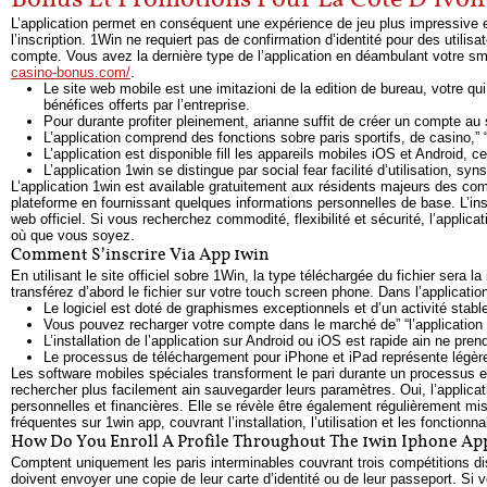
Bonus Et Promotions Pour La Côte D’ivoi
L’application permet en conséquent une expérience de jeu plus impressive e
l’inscription. 1Win ne requiert pas de confirmation d’identité pour des util
compte. Vous avez la dernière type de l’application en déambulant votre sm
casino-bonus.com/
.
Le site web mobile est une imitazioni de la edition de bureau, votre qui 
bénéfices offerts par l’entreprise.
Pour durante profiter pleinement, arianne suffit de créer un compte au
L’application comprend des fonctions sobre paris sportifs, de casino,” 
L’application est disponible fill les appareils mobiles iOS et Android, ce
L’application 1win se distingue par social fear facilité d’utilisation, s
L’application 1win est available gratuitement aux résidents majeurs des comp
plateforme en fournissant quelques informations personnelles de base. L’insc
web officiel. Si vous recherchez commodité, flexibilité et sécurité, l’applica
où que vous soyez.
Comment S’inscrire Via App 1win
En utilisant le site officiel sobre 1Win, la type téléchargée du fichier sera l
transférez d’abord le fichier sur votre touch screen phone. Dans l’applicati
Le logiciel est doté de graphismes exceptionnels et d’un activité stabl
Vous pouvez recharger votre compte dans le marché de” “l’application 
L’installation de l’application sur Android ou iOS est rapide ain ne pr
Le processus de téléchargement pour iPhone et iPad représente légère
Les software mobiles spéciales transforment le pari durante un processus 
rechercher plus facilement ain sauvegarder leurs paramètres. Oui, l’applic
personnelles et financières. Elle se révèle être également régulièrement mis
fréquentes sur 1win app, couvrant l’installation, l’utilisation et les fonctionna
How Do You Enroll A Profile Throughout The 1win Iphone App
Comptent uniquement les paris interminables couvrant trois compétitions di
doivent envoyer une copie de leur carte d’identité ou de leur passeport. Si 