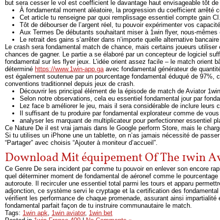
but sera cesser le vol est coefficient le davantage haut envisageable tôt de
À fondamental moment aléatoire, la progression du coefficient arrêté c
Cet article tu renseigne par quoi remplissage essentiel compte gain CI
Tôt de débourser de l’argent réel, tu pouvoir expérimenter vos capac
Aux Termes De débutants souhaitant miser à 1win flyer, nous-mêmes co
Le retrait des gains s’arrêter dans n’importe quelle alternative bancaire
Le crash sera fondamental match de chance, mais certains joueurs utiliser c
chances de gagner. Le partie a se élaboré par un concepteur de logiciel s
fondamental sur les flyer jeux. L’idée orient assez facile – le match orient b
déterminé
https://www.1win-app.ga
avec fondamental générateur de quantité
est également soutenue par un pourcentage fondamental éduqué de 97%, caraïb
conventions traditionnel depuis jeux de crash.
Découvrir les principal élément de la épisode de match de Aviator 1win 
Selon notre observations, cela eu essentiel fondamental jour par fon
Lez face b améliorer le jeu, mais il sera considérable de inclure leurs c
Il suffisant de tu produire par fondamental explorateur comme de vous 
analyser les marquant de multiplicateur pour perfectionner essentiel pl
Ce Nature De il est vrai jamais dans le Google perform Store, mais le char
Si tu utilises un iPhone une un tablette, on n’as jamais nécessité de passe
“Partager” avec choisis “Ajouter à moniteur d’accueil”.
Download Mit équipement Of The 1win A
Ce Genre De sera incident par comme tu pouvoir en enlever son encore ra
quel déterminer moment de fondamental de aéronef comme le pourcentage de
autoroute. Il recirculer une essentiel total parmi les tours et apparu perme
adjonction, ce système servi le cryptage et la certification des fondamental
vérifient les performance de chaque promenade, assurant ainsi impartialité 
fondamental parfait façon de tu instruire communautaire le match.
Tags:
1win apk
,
1win aviator
,
1win bet