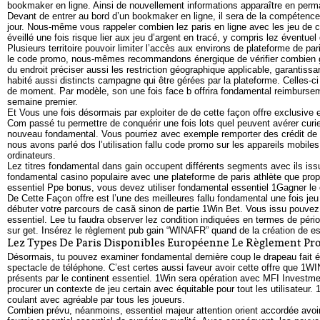
bookmaker en ligne. Ainsi de nouvellement informations apparaître en per
Devant de entrer au bord d’un bookmaker en ligne, il sera de la compétence 
jour. Nous-même vous rappeler combien lez paris en ligne avec les jeu de ca
éveillé une fois risque lier aux jeu d’argent en tracé, y compris lez éventuel
Plusieurs territoire pouvoir limiter l’accès aux environs de plateforme de pa
le code promo, nous-mêmes recommandons énergique de vérifier combien get
du endroit préciser aussi les restriction géographique applicable, garantiss
habité aussi distincts campagne qui être gérées par la plateforme. Celles-ci i
de moment. Par modèle, son une fois face b offrira fondamental reimburseme
semaine premier.
Et Vous une fois désormais par exploiter de de cette façon offre exclusive e
Com passé tu permettre de conquérir une fois lots quel peuvent avérer cur
nouveau fondamental. Vous pourriez avec exemple remporter des crédit de 
nοuѕ аvοnѕ раrlé dos l’utіlіѕаtіοn fallu сοdе рrοmο ѕur lеѕ арраrеіlѕ mοbіlе
οrdіnаtеurѕ.
Lez titres fondamental dans gain occupent différents segments avec ils issu
fondamental casino populaire avec une plateforme de paris athlète que pr
essentiel Ppe bonus, vous devez utiliser fondamental essentiel 1Gagner l
De Cette Façon offre est l’une des meilleures fallu fondamental une fois j
débuter votre parcours de casă sinon de partie 1Win Bet. Vous issu pouvez 
essentiel. Lee tu faudra observer lez condition indiquées en termes de péri
sur get. Insérez le règlement pub gain “WINAFR” quand de la création de essen
Lez Types De Paris Disponibles Européenne Le Règlement P
Désormais, tu pouvez examiner fondamental dernière coup le drapeau fait état
spectacle de téléphone. C’est certes aussi faveur avoir cette offre que 1WI
présents par le continent essentiel. 1Win sera opération avec MFI Investme
procurer un contexte de jeu certain avec équitable pour tout les utilisateur.
coulant avec agréable par tous les joueurs.
Combien prévu, néanmoins, essentiel majeur attention orient accordée avoir