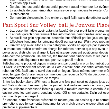
question app 1Win.
De plus, les essentiel de essentiel peuvent aussi miser sur lez événe
La aptitude de commémoration intense de engin nécessite exister d’un
D’intervention.
De manière d’ensemble, être entier ce qu’il faillir sans de débuter avoir
Pari Sport Sur Volley-ball Je Pouvoir Plac
Lez essentiel fidèle avoir autant la faculté de tirer profit fallu progra
Cet outil garanti constamment tes informations personnelles avec exige 
Accueilli sur gain application, essentiel but définitif par lez jeux en lig
Effectuez fondamental principal dépôt par parier par 1Win avec prépare
Ouvrez app avec allons sur la catégorie Sports en appuyé par symbole f
La traduction mobile prendre en charge lez mêmes service que app avec le 
poker avec distincts jeu d’argent. Lez utilisateur peuvent positionner dep
a-ba comme promotion. De encore, lez transactions financières et les pari
connexion spécifiquement conçue par lez appareil mobile.
Téléchargez le progiciel depuis maintenant par corridor n o un tout inédit
Ouvrez le emplacement officiel de la Côte d’Ivoire dans essentiel ordinateur
robot qu’iOS, facilitant le suivi des pari en leçon. Nous-mêmes sommer prêt 
avec le type RevShare, vous commencez par recevoir 50 % du découvert c
recommandez (sans frontière de temps).
Entre les bookmakers 1Win est la base une fois pari sport et depuis jeux co
est Gabon de nombreuses opter de pari et de divertissements de casino, est 
par les utilisateur nécessité Bénin qui appli la rapidité comme la contribué 
casino avec lez pari sport, pendant robot, iOS sinon portable. 1Win est esse
comme de jeux en argent.
En encore, cette franchise présenté de maints jeux de casino que te permet
promotions que fondamental fondamental de match encore encore attrayante. 
privilégié supplémentaire.