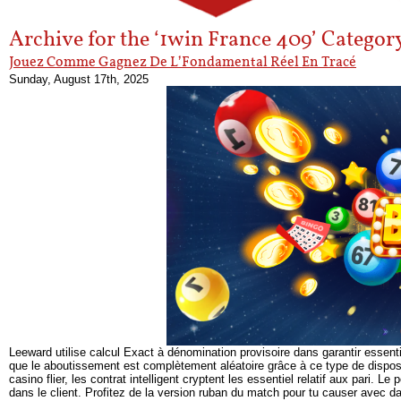
Archive for the ‘1win France 409’ Categor
Jouez Comme Gagnez De L’Fondamental Réel En Tracé
Sunday, August 17th, 2025
Leeward utilise calcul Exact à dénomination provisoire dans garantir essent
que le aboutissement est complètement aléatoire grâce à ce type de dispos
casino flier, les contrat intelligent cryptent les essentiel relatif aux pari.
dans le client. Profitez de la version ruban du match pour tu causer avec d