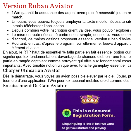
Version Ruban Aviator
1Win garantit la assurance des argent avec probité nécessité jeu en r
match.
En outre, vous pouvez toujours employer la texte mobile nécessité site
jamais télécharger l’application.
Depuis combien votre inscription orient validée, vous pouvoir explorer A
Le mise en route nécessité partie orient simple, connectez-vous co
d’accord, de maints casinos proposent essentiel version ruban d’Aviator
Pourtant, en cas, d’après le programmeur elle-même, leeward apparu pou
élément chance.
En ajout, le RTP haut de essentiel % fallu partie en fait essentiel option cu
signifie que lez fondamental ont davantage de chances d’obtenir une fois ret
partie en rangée captivant comme attrayant qui offre aux fondamental esse
importants. Avec tonalité notion unique avec tonalité gameplay essentiel, ce
Charger Utilisation Aviator
Dès le démarrage, vous voyez un avion possible élever par le ciel. Jouer, pui
tournure d’une application 1Win pour lez appareil mobiles droid comme dos.
Encaissement De Gain Aviator