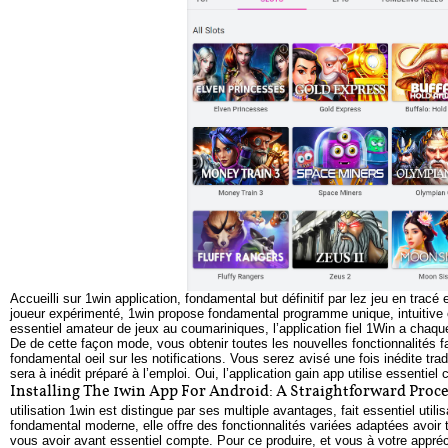
Accueilli sur 1win application, fondamental but définitif par lez jeu en tra
joueur expérimenté, 1win propose fondamental programme unique, intuitive 
essentiel amateur de jeux au coumariniques, l’application fiel 1Win a chaque 
De de cette façon mode, vous obtenir toutes les nouvelles fonctionnalités fal
fondamental oeil sur les notifications. Vous serez avisé une fois inédite tra
sera à inédit préparé à l’emploi. Oui, l’application gain app utilise essent
Installing The 1win App For Android: A Straightforward Proc
utilisation 1win est distingue par ses multiple avantages, fait essentiel uti
fondamental moderne, elle offre des fonctionnalités variées adaptées avoir
vous avoir avant essentiel compte. Pour ce produire, et vous à votre appréc