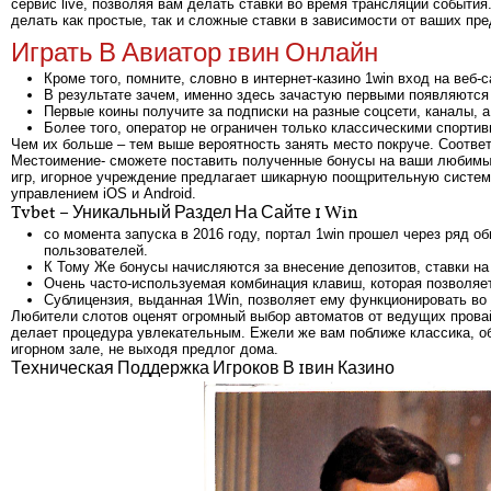
сервис live, позволяя вам делать ставки во время трансляции события
делать как простые, так и сложные ставки в зависимости от ваших пре
Играть В Авиатор 1вин Онлайн
Кроме того, помните, словно в интернет-казино 1win вход на веб
В результате зачем, именно здесь зачастую первыми появляются 
Первые коины получите за подписки на разные соцсети, каналы, а
Более того, оператор не ограничен только классическими спорти
Чем их больше – тем выше вероятность занять место покруче. Соответ
Местоимение- сможете поставить полученные бонусы на ваши любимые с
игр, игорное учреждение предлагает шикарную поощрительную систему 
управлением iOS и Android.
Tvbet – Уникальный Раздел На Сайте 1 Win
со момента запуска в 2016 году, портал 1win прошел через ряд 
пользователей.
К Тому Же бонусы начисляются за внесение депозитов, ставки на
Очень часто-используемая комбинация клавиш, которая позволяет
Сублицензия, выданная 1Win, позволяет ему функционировать во
Любители слотов оценят огромный выбор автоматов от ведущих провай
делает процедура увлекательным. Ежели же вам поближе классика, об
игорном зале, не выходя предлог дома.
Техническая Поддержка Игроков В 1вин Казино