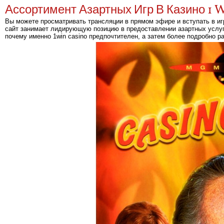
Ассортимент Азартных Игр В Казино 1 W
Вы можете просматривать трансляции в прямом эфире и вступать в игр
сайт занимает лидирующую позицию в предоставлении азартных услуг 
почему именно 1win casino предпочтителен, а затем более подробно р