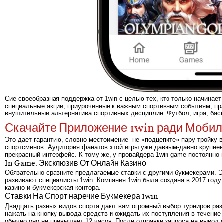
Сие своеобразная поддержка от 1win с целью тех, кто только начинает
специальные акции, приуроченные к важным спортивным событиям, пр
внушительный альтернатива спортивных дисциплин. Футбол, игра, баск
Скачайте Приложение 1win ради Мобиль
Это дает гарантию, словно местоимение- не «подцепите» пару-тройку 
спортсменов. Аудитория фанатов этой игры уже давным-давно крупне
прекрасный интерфейс. К тому же, у провайдера 1win game постоянно
In Game: Эксклюзив От Онлайн Казино
Обязательно сравните предлагаемые ставки с другими букмекерами. Э
развивают специалисты 1win. Компания 1win была создана в 2017 году
казино и букмекерская контора.
Ставки На Спорт наречие Букмекера 1win
Двадцать разных видов спорта дают вам огромный выбор турниров р
нажать на кнопку вывода средств и ожидать их поступления в течени
обычно оно не превышает 12 часов. После отправки запроса на вывод 