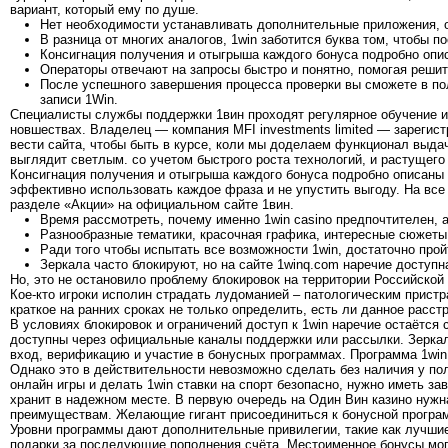
вариант, который ему по душе.
Нет необходимости устанавливать дополнительные приложения, о
В разница от многих аналогов, 1win заботится буква том, чтобы п
Консигнация получения и отыгрыша каждого бонуса подробно опис
Операторы отвечают на запросы быстро и понятно, помогая решит
После успешного завершения процесса проверки вы сможете в п
записи 1Win.
Специалисты службы поддержки 1вин проходят регулярное обучение и
новшествах. Владелец — компания MFI investments limited — зарегист
вести сайта, чтобы быть в курсе, коли мы доделаем функционал выдачи
выглядит светлым.͏ со уч͏етом быстрого роста технологий, и ͏растущего 
Консигнация получения и отыгрыша каждого бонуса подробно описаны 
эффективно использовать каждое фраза и не упустить выгоду. На все
разделе «Акции» на официальном сайте 1вин.
Время рассмотреть, почему именно 1win casino предпочтителен, 
Разнообразные тематики, красочная графика, интересные сюжеты
Ради того чтобы испытать все возможности 1win, достаточно про
Зеркала часто блокируют, но на сайте 1winq.com наречие доступн
Но,͏ ͏это не остановило проблему блокирово͏к на территор͏ии Росс͏ий͏ско
Кое-кто игроки исполин страдать лудоманией – патологическим пристр
краткое на ранних сроках не только определить, есть ли данное расстр
В условиях блокировок и ограничений доступ к 1win наречие остаётся
доступны через официальные каналы поддержки или рассылки. Зеркал
вход, верификацию и участие в бонусных программах. Программа 1win 
Однако это в действительности невозможно сделать без наличия у пол
онлайн игры и делать 1win ставки на спорт безопасно, нужно иметь зав
хранит в надежном месте. В первую очередь на Один Вин казино нужна
преимуществам. Желающие гигант присоединиться к бонусной програм
Уровни программы дают дополнительные привилегии, такие как лучшие
подарки за последующие пополнения счёта. Местоименное бонусы мог