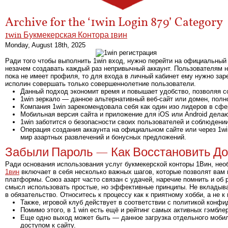
Archive for the ‘1win Login 879’ Category
1win Букмекерская Контора 1вин
Monday, August 18th, 2025
Ради того чтобы выполнить 1win вход, нужно перейти на официальный р
незачем создавать каждый раз непривычный аккаунт. Пользователям 
пока не имеет профиля, то для входа в личный кабинет ему нужно зарег
исполин совершать только совершеннолетние пользователи.
Данный подход экономит время и повышает удобство, позволяя со
1win зеркало — данное альтернативный веб-сайт или домен, пол
Компания 1win зарекомендовала себя как один изо лидеров в сфе
Моб͏ильная версия сайта и приложение для iOS или Android делаю
1win заботится о безопасности своих пользователей и соблюдени
Операция создания аккаунта на официальном сайте или через 1wi
мир азартных развлечений и бонусных предложений.
Забыли Пароль — Как Восстановить До
Ради основания использования услуг букмекерской конторы 1Вин, нео
1вин
включает в себя несколько важных шагов, которые позволят вам
платформы. Союз азарт часто связан с удачей, наречие помнить и об 
смысл использовать простые, но эффективные принципы. Не вкладывай
в обязательство. Относитесь к процессу как к приятному хобби, а не к
Также, игровой клуб действует в соответствии с политикой конф
Помимо этого, в 1 win есть ещё и рейтинг самых активных гэмбле
Еще одно выход ͏може͏т быть — данное загрузка отдельн͏ого мо͏бил
доступом к са͏йту.