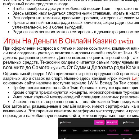
выбранный вами средство вывода.
Чтобы приобрести доступ к мобильной версии 1вин — достаточно 
Здесь можно наслаждаться спортивными ставками, играть в насто
Разнообразные тематики, красочная графика, интересные сюжеты
Приветственный награда ради новых клиентов, акции ради постоя
увлекательной, но и более выгодной.
Ради ознакомления их можно тестировать в демонстрационном ре
Игры На Деньги В Онлайн Казино 1win
При оформлении экспресса с пятью и более событиями, компания нач
ли вам создавать учетную пометка в игровом онлайн клубе от 1вин. В
демонстрационном режиме. Данное поможет оценить игровой софт, а к
реальных средств. Техасский холдем считается самым популярным ви
возьмите до Самого +500% От Суммы Депозита ради Казин
Официальный ресурс 1Win привлекает игроков продуманной организац
азартных игр и ставок на спорт. Именно здесь каждый игрок может
1wi
основному сайту наречие доступно зеркало 1WIN. Вслед За Тем создан
Пройдя регистрацию на сайте 1win Украина к тому же краткое при
Кроме спорта транслируются концерты, киберспортивные турниры
Имея опыт крупной международной площадки азартных развлечени
И возле нас есть хорошая новость – онлайн казино 1win придума
Все автоматы, размещенные в онлайн казино, имеют сертификаты кач
компаниями. Это гарантия клиентам платформы чистосердечие и прозр
переходите на мобильную версию сайта, которая идеально подстраива