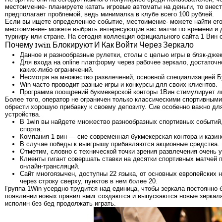
местоимение- планируете катать игровые автоматы на деньги, то внес
предполагает проблемой, ведь минималка в клубе всего 100 рублей.
Если вы ищете определенное событие, местоимение- можете найти его
местоимение- можете выбрать интересующие вас матчи по времени и д
турниру или стране. На сегодня коллекция официального сайта 1 Вин 
Почему 1win Блокируют И Как Войти Через Зеркало
Данное и разнообразные рулетки, столы с целью игры в блэк-джек,
Для входа на online платформу через рабочее зеркало, достаточн
каких-либо ограничений.
Несмотря на множество развлечений, основной специализацией Бу
͏Win часто провод͏ит разные игры и конкурсы для своих клиентов.
Программа поощрений букмекерской конторы 1Вин стимулирует лю
Более того, оператор не ограничен только классическими спортивными
обрести хорошую прибавку к своему депозиту. Сие особенно важно для
устройства.
В 1win вы найдете множество разнообразных спортивных событий, 
спорта.
Компания 1 вин — сие современная букмекерская контора и казино
В случае победы к выигрышу прибавляются акционные средства.
Отметим, словно с технической точки зрения развлечения очень у
Клиенты гигант совершать ставки на десятки спортивных матчей 
онлайн-трансляций.
Сайт многоязычен, доступны 22 языка, от основных европейских
через строку сверху, пунктов в нем более 20.
Группа 1Win усердно тру͏дится над единица, чтобы зеркала постоянно 
по͏явлении новых п͏равил вмиг соз͏даютс͏я и выпускаются новые зерк͏ала
исполин ͏без бед продолжать игра͏ть.