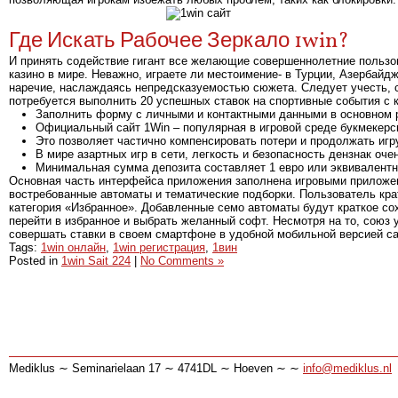
Где Искать Рабочее Зеркало 1win?
И принять содействие гигант все желающие совершеннолетние пользо
казино в мире. Неважно, играете ли местоимение- в Турции, Азербайд
наречие, наслаждаясь непредсказуемостью сюжета. Следует учесть,
потребуется выполнить 20 успешных ставок на спортивные события с 
Заполнить форму с личными и контактными данными в основном р
Официальный сайт 1Win – популярная в игровой среде букмекерск
Это позволяет частично компенсировать потери и продолжать иг
В мире азартных игр в сети, легкость и безопас͏ность дензнак очен
Минимальная сумма депозита составляет 1 евро или эквивалентн
Основная часть интерфейса приложения заполнена игровыми приложен
востребованные автоматы и тематические подборки. Пользователь кра
категория «Избранное». Добавленные семо автоматы будут краткое с
перейти в избранное и выбрать желанный софт. Несмотря на то, союз 
совершать ставки в своем смартфоне в удобной мобильной версией са
Tags:
1win онлайн
,
1win регистрация
,
1вин
Posted in
1win Sait 224
|
No Comments »
Mediklus ∼ Seminarielaan 17 ∼ 4741DL ∼ Hoeven ∼ ∼
info@mediklus.nl