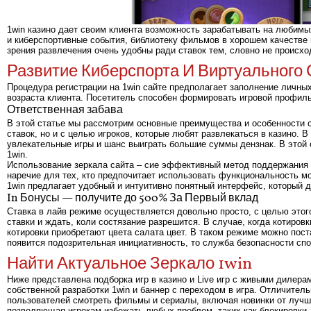
1win казино дает своим клиента возможность зарабатывать на любимы
и киберспортивные события, библиотеку фильмов в хорошем качестве и
зрения развлечения очень удобны ради ставок тем, словно не происход
Разв͏итие Кибер͏сп͏орта И Виртуального 
Процедура регистрации на 1win сайте предполагает заполнение личн
возраста клиента. Посетитель способен формировать игровой профил
Ответственная забава
В этой статье мы рассмотрим основные преимущества и особенности сл
ставок, но и с целью игроков, которые любят развлекаться в казино.
увлекательные игры и шанс выиграть большие суммы дензнак. В этой
1win.
Использование зеркала сайта – сие эффективный метод поддержания д
наречие для тех, кто предпочитает использовать функциональность мо
1win предлагает удобный и интуитивно понятный интерфейс, который 
In Бонусы — получите до 500% За Первый вклад
Ставка в лайв режиме осуществляется довольно просто, с целью этого
ставки и ждать, коли состязание разрешится. В случае, когда котировк
котировки приобретают цвета салата цвет. В таком режиме можно пост
появится подозрительная инициативность, то служба безопасности спо
Найти Актуальное Зеркало 1win
Ниже представлена подборка игр в казино и Live игр с живыми дилер
собственной разработки 1win и баннер с переходом в игра. Отличител
пользователей смотреть фильмы и сериалы, включая новинки от лучши
позволяющая игрокам избежать любых проблем, таких как блокировки.