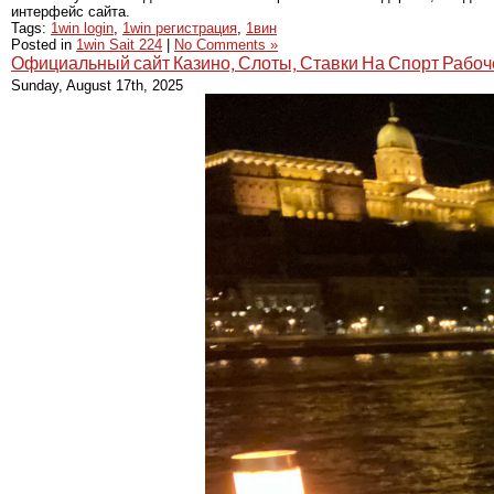
интерфейс сайта.
Tags:
1win login
,
1win регистрация
,
1вин
Posted in
1win Sait 224
|
No Comments »
Официальный сайт Казино, Слоты, Ставки На Спорт Рабоч
Sunday, August 17th, 2025