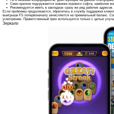
Семо краткое подгружаются новинки игрового софта, наиболее во
Рекомендуется иметь в закладках сразу же ряд рабочих адресов.
Если проблемы продолжаются, обратитесь в службу поддержки клиенто
выигрыши FS попервоначалу зачисляются на премиальный баланс. Сою
усмотрению. Приветственный приз используется только с целью улучш
Зеркало