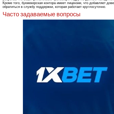
Кроме того, букмекерская контора имеет лицензии, что добавляет дов
обратиться в службу поддержки, которая работает круглосуточно.
Часто задаваемые вопросы