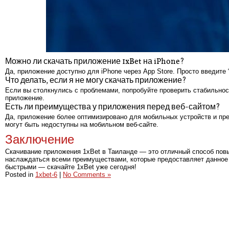
Можно ли скачать приложение 1xBet на iPhone?
Да, приложение доступно для iPhone через App Store. Просто введите “
Что делать, если я не могу скачать приложение?
Если вы столкнулись с проблемами, попробуйте проверить стабильнос
приложение.
Есть ли преимущества у приложения перед веб-сайтом?
Да, приложение более оптимизировано для мобильных устройств и пре
могут быть недоступны на мобильном веб-сайте.
Заключение
Скачивание приложения 1xBet в Таиланде — это отличный способ повы
наслаждаться всеми преимуществами, которые предоставляет данное 
быстрыми — скачайте 1xBet уже сегодня!
Posted in
1xbet-6
|
No Comments »