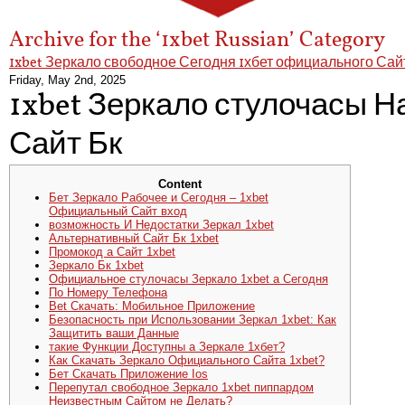
Archive for the ‘1xbet Russian’ Category
1xbet Зеркало свободное Сегодня 1хбет официального Сай
Friday, May 2nd, 2025
1xbet Зеркало стулочасы 
Сайт Бк
Content
Бет Зеркало Рабочее и Сегодня – 1xbet
Официальный Сайт вход
возможность И Недостатки Зеркал 1xbet
Альтернативный Сайт Бк 1xbet
Промокод а Сайт 1xbet
Зеркало Бк 1xbet
Официальное стулочасы Зеркало 1xbet а Сегодня
По Номеру Телефона
Bet Скачать: Мобильное Приложение
Безопасность при Использовании Зеркал 1xbet: Как
Защитить ваши Данные
такие Функции Доступны а Зеркале 1хбет?
Как Скачать Зеркало Официального Сайта 1xbet?
Бет Скачать Приложение Ios
Перепутал свободное Зеркало 1xbet пиппардом
Неизвестным Сайтом не Делать?