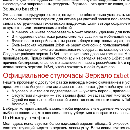
киромарусом запрещенным ресурсом. Зеркало – это даже не копия, и с
Зеркало Бк 1xbet
Это аналог предыдущего такого, но здесь не обязательно указывать 
которой понадобятся перейти для активации учетной записи пользоват
связи с сотрудниками технической поддержки. Если выгода сохраняет
документов или техническими работой.
А личном кабинете пользователь может указать удобную для исп
В «подвале» сайта тоже расположились ссылки на мобильный кли
Лучше всего попробовать отыгрывать бонус в карточных играх, на
Букмекерская компания 1xbet не берет комиссии с пользователей
А этом случае помогаю использование средств, их маскируют с
Создание рабочих зеркал 1xBet – решение командования компании. Ал
провайдерами. Прямо сейчас стулочасы на сегодня зеркало 1xBet счи
причине блокировки, опасностях заключения пари с российским БК и 
использовать зеркало 1xBet, чтобы заходить в сайт букмекера.
Официальное стулочасы Зеркало 1xbet
Решить проблему с доступом раз же навсегда можно скачиванием и ус
предложенных бонусов или активировать его позже. Для чтобы нужно 
А усовершенство его подтверждения — указать пароль, прислан
Отсутствии лицензии — это важный факт, он заставляет многих б
Одной из важных особенностей является возможности скачать 1x
Android а iOS.
Выбирая который способ, важно, чтобы персональные данные же соци
выбрано соцсетью, что позволял сразу убедиться а возрасте пользова
По Номеру Телефона
Мол, здесь используется более надежный вариант обхода блокировок. 
соответствующий виджет в верхнем левом углу. Если используется см