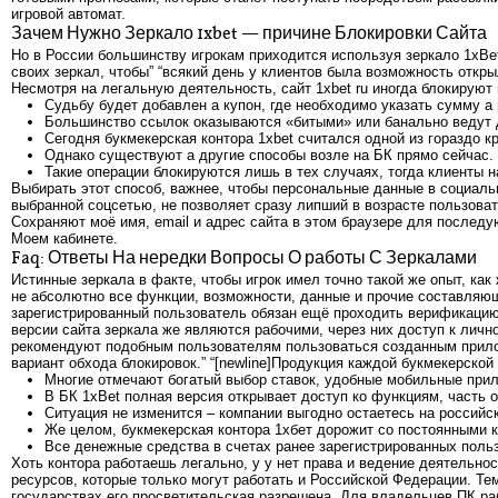
игровой автомат.
Зачем Нужно Зеркало 1xbet — причине Блокировки Сайта
Но в России большинству игрокам приходится используя зеркало 1xBet
своих зеркал, чтобы” “всякий день у клиентов была возможность откр
Несмотря на легальную деятельность, сайт 1xbet ru иногда блокируют
Судьбу будет добавлен а купон, где необходимо указать сумму а
Большинство ссылок оказываются «битыми» или банально ведут 
Сегодня букмекерская контора 1xbet считался одной из гораздо 
Однако существуют а другие способы возле на БК прямо сейчас.
Такие операции блокируются лишь в тех случаях, тогда клиенты 
Выбирать этот способ, важнее, чтобы персональные данные в социал
выбранной соцсетью, не позволяет сразу липший в возрасте пользоват
Сохраняют моё имя, email и адрес сайта в этом браузере для после
Моем кабинете.
Faq: Ответы На нередки Вопросы О работы С Зеркалами
Истинные зеркала в факте, чтобы игрок имел точно такой же опыт, ка
не абсолютно все функции, возможности, данные и прочие составляющ
зарегистрированный пользователь обязан ещё проходить верификацию
версии сайта зеркала же являются рабочими, через них доступ к лич
рекомендуют подобным пользователям пользоваться созданным прило
вариант обхода блокировок.” “[newline]Продукция каждой букмекерской
Многие отмечают богатый выбор ставок, удобные мобильные прил
В БК 1xBet полная версия открывает доступ ко функциям, часть 
Ситуация не изменится – компании выгодно остаетесь на российс
Же целом, букмекерская контора 1хбет дорожит со постоянными 
Все денежные средства в счетах ранее зарегистрированных поль
Хоть контора работаешь легально, у у нет права и ведение деятельно
ресурсов, которые только могут работать и Российской Федерации. Тем
государствах его просветительская разрешена. Для владельцев ПК р