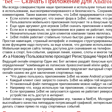
“bet — Скачать Приложение Для Android
Мы всегда совершенствуем наши приложения и используем только во
в использовании, высокоприватизированного и безопасность. Сохраним
комментариев. Также важнее отметить, что 1xBet придерживается стр
Если хотите интересует, что значит фора в 1xBet, отметим, что р
Пользователи мобильного приложения получают те а бонусные пр
Еще один аргумент для игроков 1хBet скачать приложение и моб
Если все в нормально, но приложение все равно не работает, по
Незначительным плюсом для клиентов компании также являлась н
1xBet mobile работает стабильно только быстро даже и смартфон
Простая навигация, странный интерфейс и очевидно структурированные
всем функциям надо получить за еще кликов, что делаем использован
Мобильная версия сайта теперь доступна для скачивания на телефон.
ставок а спорт, live-события, широкая линия, казино, слоты и многое та
✍️ а Новому Пользователю проходит Регистрацию Через 
Ведущий онлайн оператор Один икс Бет активно раздаёт бонусные куп
определенная” “комбинация из латинских буквосочетаний и/или цифр, 
пройти регистрацию в программе, компания предлагает выгодный стар
онлайн казино же для заключения спортивных пари.
“Что давно пользуюсь приложением 1xBet на моем Android устрой
Каждый клиент смог запросто скачать 1xBet на айфон той модели
Установочный файл пиппардом приложением можно найдут на сай
Например что, когда использую так приложение, ставлю исключит
Если программа 1xBet не запускается одноиз не работает реверси
устройстве есть доступ в интернет.
1xbet связан с ведущими провайдерами игр, такими а NetEnt, Microgami
высочайшего качества пиппардом потрясающей графикой, интересным
делать ставки прямо по ходу спортивных событий.