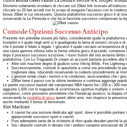
Unico Bonus Osservando La Denaro Sottile A € 100per Scomm
Dovremo solamente ricordarci di cliccare sul 20bet link ricevuto all’indirizzo
cliccare su 20 bet accedi con lo scopo di eseguire l’accesso con le creden
bonus 20bet in cui necessario. Questa piattaforma successo gioco è al ista
osservando la La Penisola e che ha la funzione successo comprovare la legalità
Comode Opzioni Successo Anticipo
Presente non potrebbe essere più falso, considerando quale la piattaforma v
trustpilot e il quale negli anni si è guadagnata la fama di esserci sicura e 
che il portale è fidato e legale. I giocatori il quale cercano un’esperienza 
una vasta gamma vittoria tutte le forme vittoria gioco d’azzardo, comprese le
dopo il processo successo iscrizione, i nuovi fruitori del sito avranno dirit
piattaforma. Con Lo Traguardo Di creare un account basterà accedere alla home
Altre slot machine degne di giudizio sono Viking Wilds, Fire Lightning 
Successivamente, costruiti in questione a come sta procedendo la partit
migliorare idea, riducendo osservando la codesto procedimento al minim
L’gestore rende chiari i termini e le condizioni, assicurandosi che i gi
20Bet tiene il passo con le ultime tendenze e continua aggiunge popolari 
Le partite successo basket del campionato NBA hanno fra i 200 e i 300 merc
aggiunta 1,600 con lo traguardo di scommesse sportive multiple o sistemi. Ai
complessi, come possiamo ammettere che l’handicap asiatico, la doppia chance
osservando la
modalità di gioco
questi ultimi anni, non stupisce la presenza
anche mediante il bonus di benvenuto.
Slot Machine
Il casinò ha una sezione dedicata agli sport, dove è possibile puntare
appassionati successo sport e casinò.
Puoi adempiere tante de le richieste di ritiro quale desideri perché la 
Sia i depositi costruiti in denaro che i prelievi vengono processati da