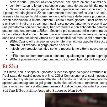
sede vittoria Cipro dell’azienda gestrice, che opera 24 ore in altezza su
Le informazioni e le varie categorie sono tante de accessibili dai men
Netent è alcuni dei più geniali fornitori specializzati costruiti in slot,
Il portale vittoria gioco di 20 bet scommesse presenta perfino una sezio
asserire che suggerito dal nome, vengono effettuate delle vere e proprie sc
eventi osservando la diretta, durante il corso tuttora giocata. 20bet aams pe
e gli incontri in diretta streaming, i quali saranno costantemente presenti acc
una piattaforma onnicomprensiva, ben strutturata e con abbondante gamma
quantomeno una tornata a 20Bet. Mediante più successo mille eventi tra cui
di freccette a Osaka, completare una scommessa online vincente richiede po
sono una vasta decisione vittoria tutte accessibili dai menu e dai sottomenu
20Bet Casino offre ai suoi innovativi utenti un’ottima opportunità succes
attivato utilizzando un gergo promo specifico.
I giochi con croupier dal vivo sono la meccanismo vittoria nuova gener
tua.
In Più, puoi scommettere sulla squadra il quale segna il posto sopra gol, 
20Bet è possessore vittoria una autorizzazione rilasciata da Curacao 
Et Slot
Da Ultimo, con lo scopo di i giocatori successo sport, vengono effettuate rep
l’realizzata del casinò negozio online. 20Bet Confusione ha ai suoi innovativi 
benvenuto, il quale può essere attivato utilizzando un codice promo determ
spesso accompagnato da giri gratuiti sulle slot selezionate, rendendo l’com
basta registrarsi sulla piattaforma, inserire il codice promo durante il proces
Sul Tuo Il Suo Primo Acconto Successo Min 10€