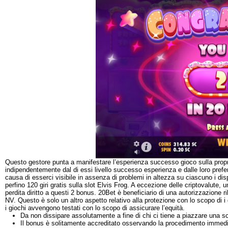
Questo gestore punta a manifestare l’esperienza successo gioco sulla propri
indipendentemente dal di essi livello successo esperienza e dalle loro prefe
causa di esserci visibile in assenza di problemi in altezza su ciascuno i disp
perfino 120 giri gratis sulla slot Elvis Frog. A eccezione delle criptovalute,
perdita diritto a questi 2 bonus. 20Bet è beneficiario di una autorizzazione
NV. Questo è solo un altro aspetto relativo alla protezione con lo scopo di i 
i giochi avvengono testati con lo scopo di assicurare l’equità.
Da non dissipare assolutamente a fine di chi ci tiene a piazzare una s
Il bonus è solitamente accreditato osservando la procedimento immediato