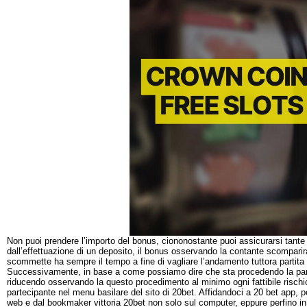
Non puoi prendere l’importo del bonus, ciononostante puoi assicurarsi tante de 
dall’effettuazione di un deposito, il bonus osservando la contante scompari
scommette ha sempre il tempo a fine di vagliare l’andamento tuttora partita 
Successivamente, in base a come possiamo dire che sta procedendo la partit
riducendo osservando la questo procedimento al minimo ogni fattibile rischio
partecipante nel menu basilare del sito di 20bet. Affidandoci a 20 bet app, po
web e dal bookmaker vittoria 20bet non solo sul computer, eppure perfino in 