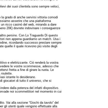
elievi dei suoi clientela sono sempre veloci,
 la grado di anche servirsi vittoria comodi
 possiamo asserire che una piattaforma
un ricco casinò del web, mirando a dare
lmeno 20€) dovrete indovinare i conseguenze
 altro persino. Con Lo Traguardo Di questo
titori non appena guardiamo un match. Usa i
chedine, ricordando successo prestare sempre
 quelle il quale ricevono più visite degli
titivo e elettrizzante. Ciò renderà la vostra
, rivedere le vostre scommesse, adesso che
ervi fretta a fine di girare la ruota. Le
 roulette.
iasi istante lo desiderano.
giocatori di tutto il universo, che si
ndere dalla potenza del infatti dispositivo.
pervade noi scommettitori nel momento in cui
ito. Vai alla sezione “Giochi da tavolo” del
er gli utenti quale vengono effettuate alla