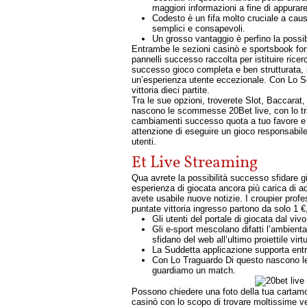
maggiori informazioni a fine di appurare 
Codesto è un fifa molto cruciale a causa
semplici e consapevoli.
Un grosso vantaggio è perfino la possibi
Entrambe le sezioni casinò e sportsbook forni
pannelli successo raccolta per istituire rice
successo gioco completa e ben strutturata, 
un’esperienza utente eccezionale. Con Lo Sc
vittoria dieci partite.
Tra le sue opzioni, troverete Slot, Baccarat
nascono le scommesse 20Bet live, con lo tra
cambiamenti successo quota a tuo favore e ap
attenzione di eseguire un gioco responsabile
utenti.
Et Live Streaming
Qua avrete la possibilità successo sfidare gio
esperienza di giocata ancora più carica di a
avete usabile nuove notizie. I croupier profes
puntate vittoria ingresso partono da solo 1 €,
Gli utenti del portale di giocata dal vi
Gli e-sport mescolano difatti l’ambienta
sfidano del web all’ultimo proiettile virt
La Suddetta applicazione supporta entra
Con Lo Traguardo Di questo nascono le 
guardiamo un match.
Possono chiedere una foto della tua cartamone
casinò con lo scopo di trovare moltissime vers