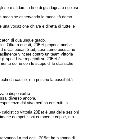
glese e sfidarsi a fine di guadagnare i golosi
e slot machine osservando la modalità demo
 una vocazione chiara e diretta di tutte le
catori di qualunque grado.
ioni. Oltre a questi, 20Bet propone anche
e card e Caribbean Stud, così come possiamo
acilmente vincere contro un team vittoria
li sport Live reperibili su 20Bet è
amente come con lo scopo di le classiche
chi da casinò, ma persino la possibilità
za e disponibilità.
assai diverso ancora.
esperienza dal vivo perfino costruiti in
 calcistico vittoria 20Bet è una delle sezioni
primarie competizioni europee e coppe, ma
sservando La rari casi, 20Bet ha bisogno di