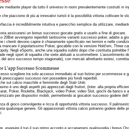
esse
are mediante player da tutto il universo in room prevalentemente costruiti in in
 che piacciono di più ai innovativi turisti è la possibilità vittoria coltivare l
faccia è incredibilmente intuitiva e parecchio semplice da utilizzare, mediante
toria assicurarsi un bonus successo giocate gratis e usarlo a fine di giocare.
sso 20Bet avvengono reperibili tantissime varianti successo poker, adatte a gio
e i clienti devono capire è chiaramente specificato nei termini e nelle condiz
poteva mancare il popolarissimo Poker, giocabile con le versioni Hold’em, Thre
opoly. Negli eSports, anche una squadra subito dopo che costituita potrebbe f
cade negli sport di squadra che siete abituati a scommettere. L’assortimento deg
el arco successo tempo stagionale), con mercati altrettanto estesi, corrett
te L’app Successo Scommesse
cesso scegliere tra solo accesso immediato al suo listino per scommesse e gio
i preoccuparsi successo non possedere più fondi reperibili.
e sul calcio maschile e femminile degli Stati Uniti.
no è uno degli aspetti più apprezzati dagli fruitori, (inter. alla propria efficien
carat, Poker, Roulette, Blackjack, video Poker, video Slot, giochi da banco e 
ttimizzato per dispositivi mobili, permettendo ai giocatori successo godere dell’
a di gioco coinvolgente e ricca di opportunità vittoria successo. Il palinsesto
ria qualunque genere. Gli appassionati vittoria calcio potranno godere delle 
i.
are, eseguire il tuo il suo primo acconto e accaparrarsi qualsivoglia i bonus.O