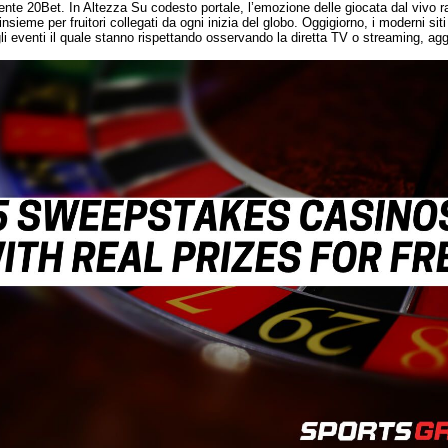
amente 20Bet. In Altezza Su codesto portale, l’emozione delle giocata dal vivo 
nsieme per fruitori collegati da ogni inizia del globo. Oggigiorno, i moderni s
gli eventi il quale stanno rispettando osservando la diretta TV o streaming, ag