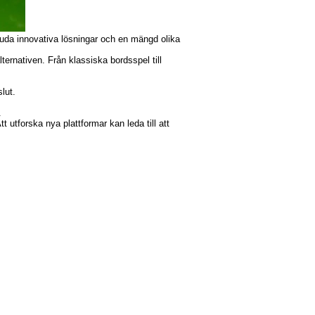
bjuda innovativa lösningar och en mängd olika
lternativen. Från klassiska bordsspel till
lut.
.
tt utforska nya plattformar kan leda till att