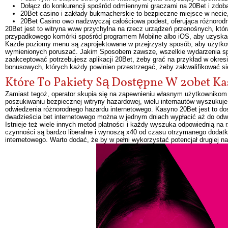
Dołącz do konkurencji spośród odmiennymi graczami na 20Bet i zdo
20Bet casino i zakłady bukmacherskie to bezpieczne miejsce w necie,
20Bet Casino owo nadzwyczaj całościowa podest, oferująca różnorod
20Bet jest to witryna www przychylna na rzecz urządzeń przenośnych, kt
przypadkowego komórki spośród programem Mobilne albo iOS, aby uzyskać
Każde poziomy menu są zaprojektowane w przejrzysty sposób, aby użytkow
wymienionych poruszać. Jakim Sposobem zawsze, wszelkie wydarzenia sp
zaakceptować potrzebujesz aplikacji 20Bet, żeby grać na przykład w okre
bonusowych, których każdy powinien przestrzegać, żeby zakwalifikować si
Które To Pakiety Są Dostępne W 20bet K
Zamiast tegoż, operator skupia się na zapewnieniu własnym użytkownikom
poszukiwaniu bezpiecznej witryny hazardowej, wielu internautów wyszukuje 
odwiedzenia różnorodnego hazardu internetowego. Kasyno 20Bet jest to d
dwadzieścia bet internetowego można w jednym dniach wypłacić aż do odw
Istnieje też wiele innych metod płatności i każdy wyszuka odpowiednią n
czynności są bardzo liberalne i wynoszą x40 od czasu otrzymanego dodatk
internetowego. Warto dodać, że by w pełni wykorzystać potencjał drugiej