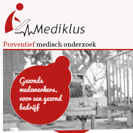
Preventief
medisch onderzoek
Gezonde
medewerkers,
voor een gezond
bedrijf