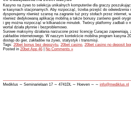
Kasyno na żywo to selekcja unikalnych komputerów dla graczy poszukujący
w kasynach stacjonarnych. Aby rozpocząć, trzeba przejść do odwiedzenia wł
dysponujemy również szansę na zagranie tuż przy stołach przez internet, 
również dedykowaną aplikację mobilną a także bonusy zarówno gwoli orygin
i grę można rozpocząć w kilkanaście minutek. Twórcy platformy zadbali o n
wortal działa płynnie i bezproblemowo.
Surowe maksymy działania narzucone przez licencję Curaçao zapewniają, 
zakładów internetowego. W naszym kontekście mobilna program kasyna 20B
dostęp do gier, zakładów na żywo, statystyk i transmisji.
Tags:
20bet bonus bez depozytu
,
20bet casino
,
20bet casino no deposit b
Posted in
20bet App 46
|
No Comments »
Mediklus ∼ Seminarielaan 17 ∼ 4741DL ∼ Hoeven ∼ ∼
info@mediklus.nl