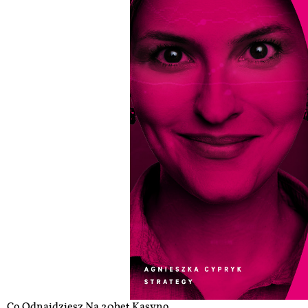
Co Odnajdziesz Na 20bet Kasyno