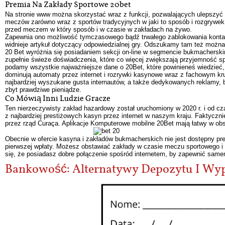
Premia Na Zakłady Sportowe 20bet
Na stronie www można skorzystać wraz z funkcji, pozwalających ulepszyć 
meczów zarówno wraz z sportów tradycyjnych w jaki to sposób i rozgrywe
przed meczem w który sposób i w czasie w zakładach na żywo.
Zapewnia ono możliwość tymczasowego bądź trwałego zablokowania konta
widnieje artykuł dotyczący odpowiedzialnej gry. Odszukamy tam też można 
20 Bet wyróżnia się posiadaniem sekcji on-line w segmencie bukmachersk
zupełnie świeże doświadczenia, które co więcej zwiększają przyjemność 
podamy wszystkie najważniejsze dane o 20Bet, które powinieneś wiedzieć, 
dominują automaty przez internet i rozrywki kasynowe wraz z fachowym kru
najbardziej wyszukane gusta internautów, a także dedykowanych reklamy,
zbyt prawdziwe pieniądze.
Co Mówią Inni Ludzie Gracze
Ten nierzeczywisty zakład hazardowy został uruchomiony w 2020 r. i od cz
z najbardziej prestiżowych kasyn przez internet w naszym kraju. Faktyczn
przez rząd Curaça. Aplikacje Komputerowe mobilne 20Bet mają łatwy w obsłu
Obecnie w ofercie kasyna i zakładów bukmacherskich nie jest dostępny p
pierwszej wpłaty. Możesz obstawiać zakłady w czasie meczu sportowego i ś
się, że posiadasz dobre połączenie spośród internetem, by zapewnić same
Bankowość: Alternatywy Depozytu I Wyp