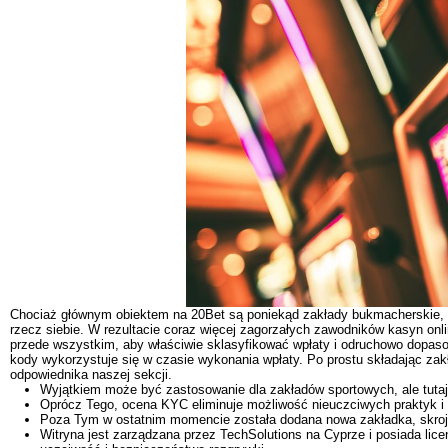
Chociaż głównym obiektem na 20Bet są poniekąd zakłady bukmacherskie, o
rzecz siebie. W rezultacie coraz więcej zagorzałych zawodników kasyn on
przede wszystkim, aby właściwie sklasyfikować wpłaty i odruchowo dopas
kody wykorzystuje się w czasie wykonania wpłaty. Po prostu składając zak
odpowiednika naszej sekcji.
Wyjątkiem może być zastosowanie dla zakładów sportowych, ale tutaj
Oprócz Tego, ocena KYC eliminuje możliwość nieuczciwych praktyk i 
Poza Tym w ostatnim momencie została dodana nowa zakładka, skrojo
Witryna jest zarządzana przez TechSolutions na Cyprze i posiada lic