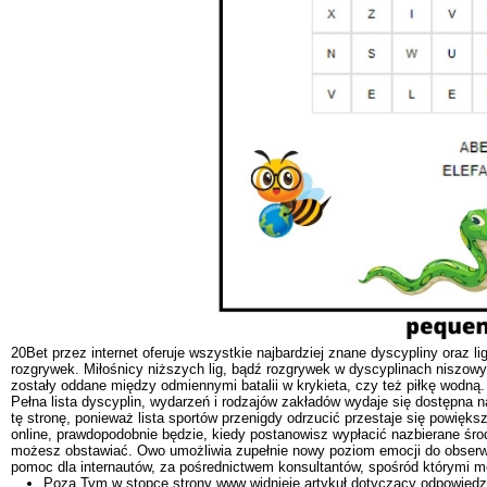
20Bet przez internet oferuje wszystkie najbardziej znane dyscypliny oraz li
rozgrywek. Miłośnicy niższych lig, bądź rozgrywek w dyscyplinach niszow
zostały oddane między odmiennymi batalii w krykieta, czy też piłkę wodną.
Pełna lista dyscyplin, wydarzeń i rodzajów zakładów wydaje się dostępna na
tę stronę, ponieważ lista sportów przenigdy odrzucić przestaje się powiększ
online, prawdopodobnie będzie, kiedy postanowisz wypłacić nazbierane śro
możesz obstawiać. Owo umożliwia zupełnie nowy poziom emocji do obserw
pomoc dla internautów, za pośrednictwem konsultantów, spośród którymi m
Poza Tym w stopce strony www widnieje artykuł dotyczący odpowiedzi